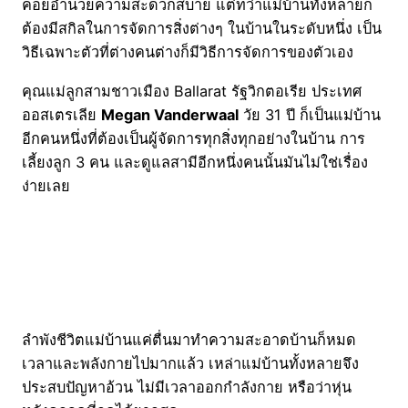
คอยอำนวยความสะดวกสบาย แต่ทว่าแม่บ้านทั้งหลายก็
ต้องมีสกิลในการจัดการสิ่งต่างๆ ในบ้านในระดับหนึ่ง เป็น
วิธีเฉพาะตัวที่ต่างคนต่างก็มีวิธีการจัดการของตัวเอง
คุณแม่ลูกสามชาวเมือง Ballarat รัฐวิกตอเรีย ประเทศ
ออสเตรเลีย
Megan Vanderwaal
วัย 31 ปี ก็เป็นแม่บ้าน
อีกคนหนึ่งที่ต้องเป็นผู้จัดการทุกสิ่งทุกอย่างในบ้าน การ
เลี้ยงลูก 3 คน และดูแลสามีอีกหนึ่งคนนั้นมันไม่ใช่เรื่อง
ง่ายเลย
ลำพังชีวิตแม่บ้านแค่ตื่นมาทำความสะอาดบ้านก็หมด
เวลาและพลังกายไปมากแล้ว เหล่าแม่บ้านทั้งหลายจึง
ประสบปัญหาอ้วน ไม่มีเวลาออกกำลังกาย หรือว่าหุ่น