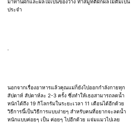
มาทานผักและผลไม้เป็นของว่าง ทำสมูทตี้ผักผลไม้ดื่มเป็น
ประจำ
.
นอกจากเรื่องอาหารแล้วคุณแม่ก็ยังไปออกกำลังกายทุก
สัปดาห์ สัปดาห์ละ 2-3 ครั้ง ซึ่งทำให้เธอสามารถลดน้ำ
หนักได้ถึง 19 กิโลกรัมในระยะเวลา 11 เดือนได้อีกด้วย
วิธีการนี้เป็นวิธีการแบบง่ายๆ สำหรับคนที่อยากจะลดน้ำ
หนักแบบค่อยๆ เป็น ค่อยๆ ไปอีกด้วย แจ่มแมวไปเลย