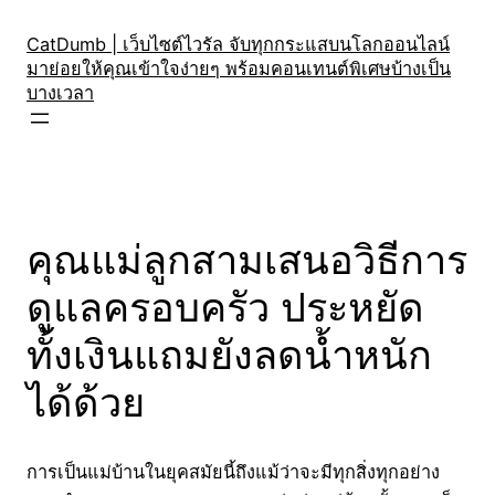
Skip
to
CatDumb | เว็บไซต์ไวรัล จับทุกกระแสบนโลกออนไลน์
มาย่อยให้คุณเข้าใจง่ายๆ พร้อมคอนเทนต์พิเศษบ้างเป็น
content
บางเวลา
คุณแม่ลูกสามเสนอวิธีการ
ดูแลครอบครัว ประหยัด
ทั้งเงินแถมยังลดน้ำหนัก
ได้ด้วย
การเป็นแม่บ้านในยุคสมัยนี้ถึงแม้ว่าจะมีทุกสิ่งทุกอย่าง