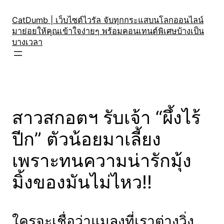
Skip
to
CatDumb | เว็บไซต์ไวรัล จับทุกกระแสบนโลกออนไลน์
มาย่อยให้คุณเข้าใจง่ายๆ พร้อมคอนเทนต์พิเศษบ้างเป็น
content
บางเวลา
สาวสกอตฯ รับเจ้า “ผึ้งไร้
ปีก” ตัวน้อยมาเลี้ยง
เพราะทนความน่ารักมุ้ง
มิ้งของมันไม่ไหว!!
ใครจะเชื่อว่าแมลงที่เราต่างวิ่ง