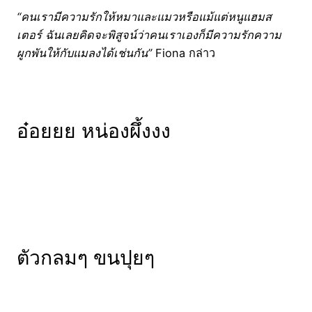
“คนเรามีความรักให้หมาและแมวหรือแม้แต่หนูแฮมส
เตอร์ ฉันเลยคิดจะพิสูจน์ว่าคนเราเองก็มีความรักความ
ผูกพันให้กับแมลงได้เช่นกัน”
Fiona กล่าว
อ๋อยยย หน่องผึ้งงง
ตัวกลมๆ ขนปุยๆ