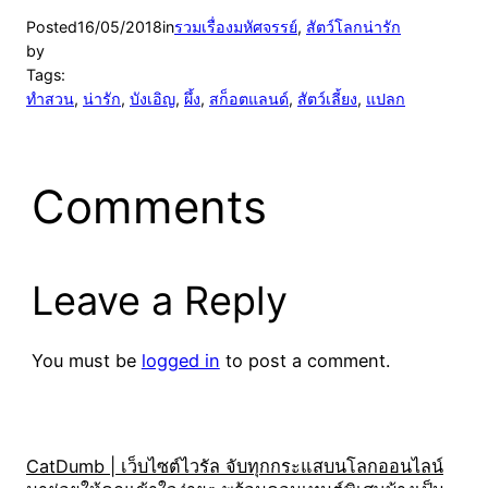
Posted
16/05/2018
in
รวมเรื่องมหัศจรรย์
, 
สัตว์โลกน่ารัก
by
Tags:
ทำสวน
, 
น่ารัก
, 
บังเอิญ
, 
ผึ้ง
, 
สก็อตแลนด์
, 
สัตว์เลี้ยง
, 
แปลก
Comments
Leave a Reply
You must be
logged in
to post a comment.
CatDumb | เว็บไซต์ไวรัล จับทุกกระแสบนโลกออนไลน์