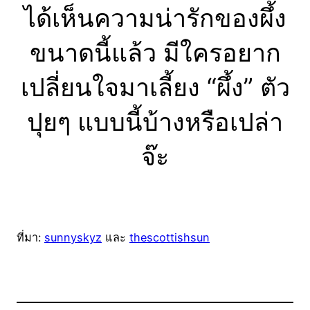
ได้เห็นความน่ารักของผึ้ง
ขนาดนี้แล้ว มีใครอยาก
เปลี่ยนใจมาเลี้ยง “ผึ้ง” ตัว
ปุยๆ แบบนี้บ้างหรือเปล่า
จ๊ะ
ที่มา:
sunnyskyz
และ
thescottishsun