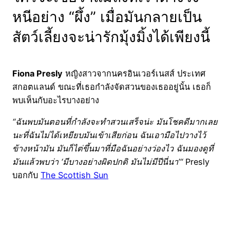
หนีอย่าง “ผึ้ง” เมื่อมันกลายเป็น
สัตว์เลี้ยงจะน่ารักมุ้งมิ้งได้เพียงนี้
Fiona Presly
หญิงสาวจากนครอินเวอร์เนสส์ ประเทศ
สกอตแลนด์ ขณะที่เธอกำลังจัดสวนของเธออยู่นั้น เธอก็
พบเห็นกับอะไรบางอย่าง
“ฉันพบมันตอนที่กำลังจะทำสวนเสร็จน่ะ มันโชคดีมากเลย
นะที่ฉันไม่ได้เหยียบมันเข้าเสียก่อน ฉันเอามือไปวางไว้
ข้างหน้ามัน มันก็ไต่ขึ้นมาที่มือฉันอย่างว่องไว ฉันมองดูที่
มันแล้วพบว่า ‘มีบางอย่างผิดปกติ มันไม่มีปีนี่นา’
“
Presly
บอกกับ
The Scottish Sun