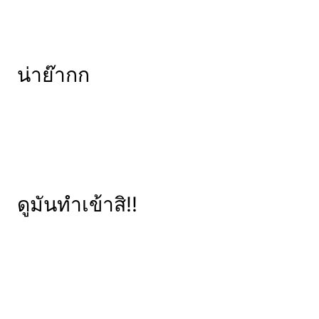
น่าย๊ากก
ดูมันทำเข้าสิ!!