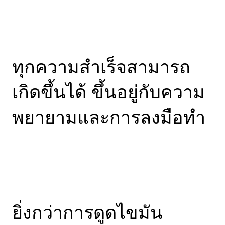
ปอนด์ ที่เป็นหน่วยน้ำ
หนัก)
SpongeBob
มุ่งมั่นเข้า
รับการบำบัด ดูแลตัวเอง
จนกลับมาสดใสอีกครั้ง