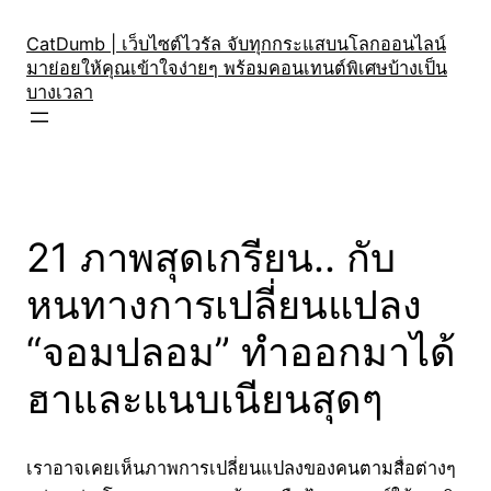
Skip
to
CatDumb | เว็บไซต์ไวรัล จับทุกกระแสบนโลกออนไลน์
มาย่อยให้คุณเข้าใจง่ายๆ พร้อมคอนเทนต์พิเศษบ้างเป็น
content
บางเวลา
21 ภาพสุดเกรียน.. กับ
หนทางการเปลี่ยนแปลง
“จอมปลอม” ทำออกมาได้
ฮาและแนบเนียนสุดๆ
เราอาจเคยเห็นภาพการเปลี่ยนแปลงของคนตามสื่อต่างๆ