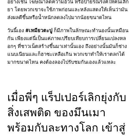
อย่างเช่น โฆษณาลดความอ้วน หรือป้ายรณรงค์ให้คนเลิก
ยา โดยพวกเขาจะใช้ภาพก่อนและหลังแสดงให้เห็นว่ามัน
ส่งผลดีขึ้นหรือน้ำหนักลดลงไปมากน้อยขนาดไหน
วันนี้เอง
#เหมียวตะปู
ก็มีภาพในลักษณะทำนองนั้นเหมือน
กัน เพียงแต่นี่เป็นแค่ภาพเปรียบเทียบการเปลี่ยนแปลงหล
อกๆ ที่ชาวเน็ตสร้างขึ้นมาเท่านั้นเอง ถึงอย่างนั้นมันก็ช่าง
แนบเนียนและก็ฮาซะเหลือเกิน พวกเขาทำให้เราตลกได้
มากขนาดไหน คงต้องลองไปรับชมกันเองแล้วแหละ
เมื่อพี่ๆ แร็ปเปอร์เลิกยุ่งกับ
สิ่งเสพติด ของมึนเมา
พร้อมกับละทางโลก เข้าสู่