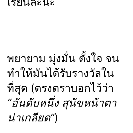
เรียนละนะ
พยายาม มุ่งมั่น ตั้งใจ จน
ทำให้มันได้รับรางวัลใน
ที่สุด (ตรงตราบอกไว้ว่า
“อันดับหนึ่ง สุนัขหน้าตา
น่าเกลียด”
)