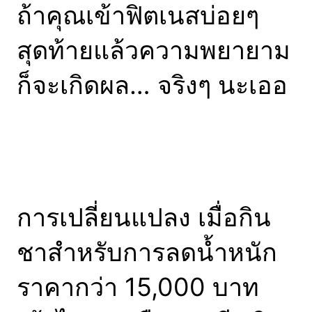
ถ้าคุณเข้าฟิตเนสบ่อยๆ
สุดท้ายแล้วความพยายาม
ก็จะเกิดผล… จริงๆ นะเออ
การเปลี่ยนแปลง เมื่อกิน
ชาสำหรับการลดน้ำหนัก
ราคากว่า 15,000 บาท