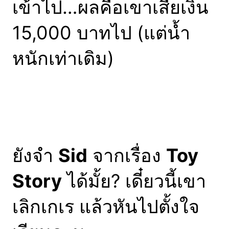
เข้าไป…ผลคือเขาเสียเงิน
15,000 บาทไป (แต่น้ำ
หนักเท่าเดิม)
ยังจำ
Sid
จากเรื่อง
Toy
Story
ได้มั้ย? เดี๋ยวนี้เขา
เลิกเกเร แล้วหันไปตั้งใจ