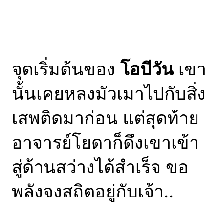
พยายามและการลงมือทำ
ยิ่งกว่าการดูดไขมัน
เพราะเขาสามารถลดจาก
210 ปอนด์ ให้เหลือ 0
ปอนด์ ได้ในพริบตา!!
(ประเทศอังกฤษใช้ค่าเงิน
ปอนด์ ซึ่งพ้องกับคำว่า