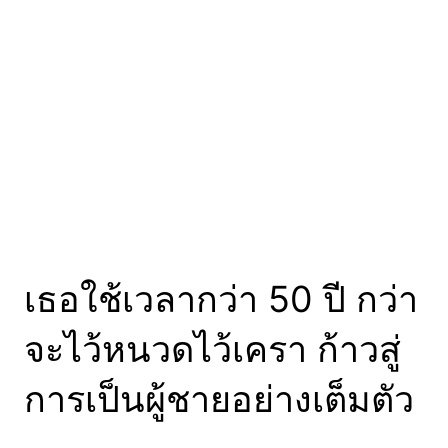
เสพติดมาก่อน แต่สุดท้าย
อาจารย์โยดาก็ดึงเขาเข้า
สู่ด้านสว่างได้สำเร็จ ขอ
พลังจงสถิตอยู่กับเจ้า..
ทุกความสำเร็จสามารถ
เกิดขึ้นได้ ขึ้นอยู่กับความ