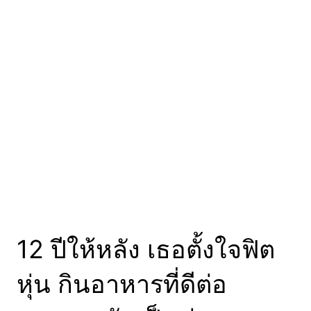
ทุกอย่างขึ้นอยู่กับความ
ตั้งใจ.. จากหนุ่มอ้วนร่าง
ใหญ่ อาจกลายเป็นหนุ่ม
หน้าใสผู้ครองใจสาวๆ
แทนก็ได้