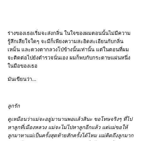
ร่างของเธอเริ่มจะส่งกลิ่น ในใจของผมตอนนั้นไม่มีความ
รู้สึกเสียใจใดๆ จะมีก็เพียงความสะอิดสะเอียนกับกลิ่น
เหม็น และดวงตากลวงโบ๋ข้างนั้นเท่านั้น แต่ในตอนที่ผม
จะติดต่อไปยังตำรวจนั่นเอง ผมก็พบกับกระดาษแผ่นหนึ่ง
ในมือของเธอ
มันเขียนว่า…
ลูกรัก
ดูเหมือนว่าแม่จะอยู่มานานพอแล้วสินะ ขอโทษจริงๆ ที่ไป
หาลูกที่เมืองหลวง แม่จะไม่ไปหาลูกอีกแล้ว แต่แม่ขอให้
ลูกมาหาแม่เป็นครั้งสุดท้ายสักครั้งได้ไหม แม่คิดถึงลูกมาก