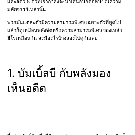
และสัตว์ 5 ตัวที่เรากำลังจะนำเสนอนี้ก็คือหนึ่งในความ
มหัศจรรย์เหล่านั้น
พวกมันแต่ละตัวมีความสามารถพิเศษเฉพาะตัวที่พูดไป
แล้วก็ดูเหมือนพลังจิตหรือความสามารถพิเศษของเหล่า
ฮีโร่เหมือนกัน จะมีอะไรบ้างลองไปดูกันเลย
1. บัมเบิ้ลบี กับพลังมอง
เห็นอดีต