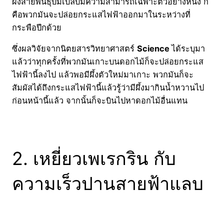
ผึ้งสายพันธุ์บัมเบิ้ลบีมีความสามารถเฉพาะตัวอย่างหนึ่ง ก็
คือพวกมันจะปล่อยกระแสไฟฟ้าออกมาในระหว่างที่
กระพือปีกด้วย
ซึ่งผลวิจัยจากนิตยสารวิทยาศาสตร์
Science
ได้ระบุมา
แล้วว่าทุกครั้งที่พวกมันเกาะบนดอกไม้ก็จะปล่อยกระแส
ไฟฟ้านี้ลงไป แล้วพอมีผึ้งตัวใหม่มาเกาะ พวกมันก็จะ
สัมผัสได้ถึงกระแสไฟฟ้านี้แล้วรู้ว่ามีผึ้งมากินน้ำหวานไป
ก่อนหน้านี้แล้ว จากนั้นก็จะบินไปหาดอกไม้อื่นแทน
2. เหยี่ยวเพเรกริน กับ
ความเร็วปานสายฟ้าแลบ