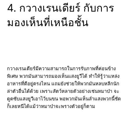
4. กวางเรนเดียร์ กับการ
มองเห็นที่เหนือชั้น
กวางเรนเดียร์มีความสามารถในการรับภาพที่ค่อนข้าง
พิเศษ พวกมันสามารถมองเห็นแสงยูวีได้ ทำให้รู้ว่าแหล่ง
อาหารที่ดีอยู่ตรงไหน แถมยังช่วยให้พวกมันหลบหลีกนัก
ล่าตัวอื่นได้ด้วย เพราะสัตว์หลายตัวอย่างเช่นหมาป่า จะ
ดูดซับแสงยูวีเอาไว้บนขน พอพวกมันเห็นลำแสงพวกนี้ชัด
ก็เลยหนีได้แม้ว่าหมาป่าจะพรางตัวอยู่ก็ตาม