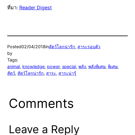
ที่มา:
Reader Digest
Posted
02/04/2018
in
สัตว์โลกน่ารัก
, 
สาระรอบตัว
by
Tags:
animal
, 
knowledge
, 
power
, 
special
, 
พลัง
, 
พลังพิเศษ
, 
พิเศษ
, 
สัตว์
, 
สัตว์โลกน่ารัก
, 
สาระ
, 
สาระน่ารู้
Comments
Leave a Reply