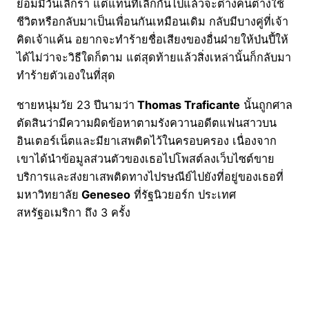
ย่อมมีวันเลิกรา แต่แทนที่เลิกกันไปแล้วจะต่างคนต่างใช้
ชีวิตหรือกลับมาเป็นเพื่อนกันเหมือนเดิม กลับมีบางคู่ที่เจ้า
คิดเจ้าแค้น อยากจะทำร้ายชื่อเสียงของอื่นฝ่ายให้ป่นปี้ให้
ได้ไม่ว่าจะวิธีใดก็ตาม แต่สุดท้ายแล้วสิ่งเหล่านั้นก็กลับมา
ทำร้ายตัวเองในที่สุด
ชายหนุ่มวัย 23 ปีนามว่า
Thomas Traficante
นั้นถูกศาล
ตัดสินว่ามีความผิดข้อหาตามรังควานอดีตแฟนสาวบน
อินเตอร์เน็ตและมียาเสพติดไว้ในครอบครอง เนื่องจาก
เขาได้นำข้อมูลส่วนตัวของเธอไปโพสต์ลงเว็บไซต์ขาย
บริการและส่งยาเสพติดทางไปรษณีย์ไปยังที่อยู่ของเธอที่
มหาวิทยาลัย
Geneseo
ที่รัฐนิวยอร์ก ประเทศ
สหรัฐอเมริกา ถึง 3 ครั้ง