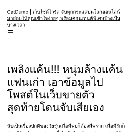
Skip
to
CatDumb | เว็บไซต์ไวรัล จับทุกกระแสบนโลกออนไลน์
มาย่อยให้คุณเข้าใจง่ายๆ พร้อมคอนเทนต์พิเศษบ้างเป็น
content
บางเวลา
เพลิงแค้น!!! หนุ่มล้างแค้น
แฟนเก่า เอาข้อมูลไป
โพสต์ในเว็บขายตัว
สุดท้ายโดนจับเสียเอง
นับเป็นเรื่องปกติของวัยรุ่นเมื่อมีพบก็ต้องมีพราก เมื่อมีรักก็