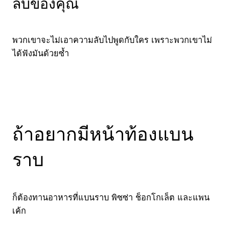
ลับของคุณ
พวกเขาจะไม่เอาความลับไปพูดกับใคร เพราะพวกเขาไม่
ได้ฟังมันด้วยซ้ำ
ถ้าอยากมีหน้าท้องแบน
ราบ
ก็ต้องทานอาหารที่แบนราบ พิซซ่า ช็อกโกเล็ต และแพน
เค้ก