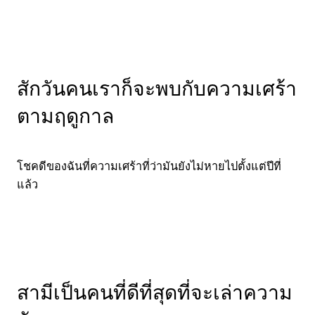
สักวันคนเราก็จะพบกับความเศร้า
ตามฤดูกาล
โชคดีของฉันที่ความเศร้าที่ว่ามันยังไม่หายไปตั้งแต่ปีที่
แล้ว
สามีเป็นคนที่ดีที่สุดที่จะเล่าความ