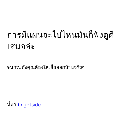
การมีแผนจะไปไหนมันก็ฟังดูดี
เสมอล่ะ
จนกระทั่งคุณต้องใส่เสื้อออกบ้านจริงๆ
ที่มา
brightside