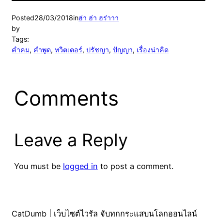
Posted
28/03/2018
in
ฮ่า ฮ่า ฮร่าาา
by
Tags:
คำคม
, 
คำพูด
, 
ทวิตเตอร์
, 
ปรัชญา
, 
ปัญญา
, 
เรื่องน่าคิด
Comments
Leave a Reply
You must be
logged in
to post a comment.
CatDumb | เว็บไซต์ไวรัล จับทุกกระแสบนโลกออนไลน์