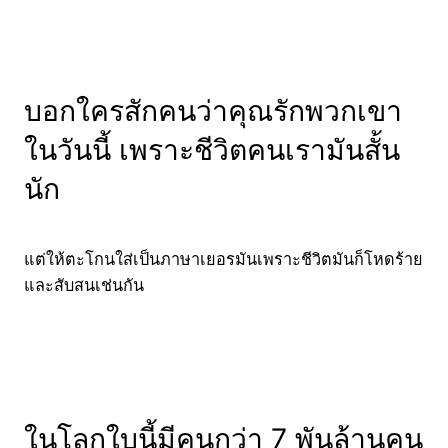
บอกใครสักคนว่าคุณรักพวกเขา
ในวันนี้ เพราะชีวิตคนเรามันสั้น
นัก
แต่ให้ตะโกนใส่เป็นภาษาเยอรมันเพราะชีวิตมันก็โหดร้าย
และสับสนเช่นกัน
ในโลกใบนี้มีคนกว่า 7 พันล้านคน