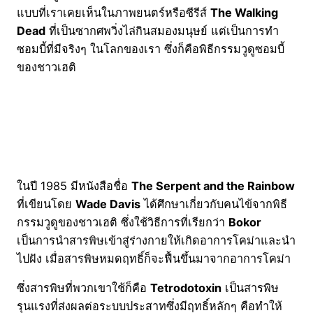
แบบที่เราเคยเห็นในภาพยนตร์หรือซีรีส์
The Walking
Dead
ที่เป็นซากศพวิ่งไล่กินสมองมนุษย์ แต่เป็นการทำ
ซอมบี้ที่มีจริงๆ ในโลกของเรา ซึ่งก็คือพิธีกรรมวูดูซอมบี้
ของชาวเฮติ
ในปี 1985 มีหนังสือชื่อ
The Serpent and the Rainbow
ที่เขียนโดย
Wade Davis
ได้ศึกษาเกี่ยวกับคนไข้จากพิธี
กรรมวูดูของชาวเฮติ ซึ่งใช้วิธีการที่เรียกว่า
Bokor
เป็นการนำสารพิษเข้าสู่ร่างกายให้เกิดอาการโคม่าและนำ
ไปฝัง เมื่อสารพิษหมดฤทธิ์ก็จะฟื้นขึ้นมาจากอาการโคม่า
ซึ่งสารพิษที่พวกเขาใช้ก็คือ
Tetrodotoxin
เป็นสารพิษ
รุนแรงที่ส่งผลต่อระบบประสาทซึ่งมีฤทธิ์หลักๆ คือทำให้