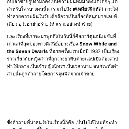
กับเจ้าชายรูปงามก็คงเป็นความฝันที่มีมาตั้งแต่เด็กๆ แต่
สำหรับใครบางคนนั้น (รวมไปถึง
#
เหมียวฝึกหัด
) การได้
ทำลายความฝันในวัยเด็กถือว่าเป็นเรื่องที่สนุกมากเลยที
เดียว อุว่ะฮ่าฮ่าฮร่า.. (หัวเราะอย่างชั่วร้าย)
และเรื่องที่เราจะมาพูดถึงในวันนี้ก็คือการ์ตูนอนิเมชันที่
เก่าแก่ที่สุดของทางดิสนีย์อย่างเรื่อง
Snow White and
the Seven Dwarfs
ที่ฉายครั้งแรกเมื่อปี 1937 เป็นเรื่อง
ราวเกี่ยวกับหญิงสาวที่ถูกวางยาพิษด้วยแอปเปิลต้องสาป
ทำให้กลายเป็นเจ้าหญิงนิทราเป็นเวลานาน จนกระทั่งคำ
สาปนั้นถูกทำลายโดยการจุมพิตจากเจ้าชาย
ซึ่งคำถามที่น่าสนใจในเรื่องนี้ก็คือ เป็นไปได้ไหมที่จะทำ