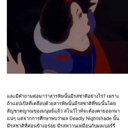
และมีคำถามต่อมาว่าสารพิษนั้นมีรสชาติอย่างไร? เพราะ
ถ้าแอปเปิลที่เคลือบด้วยสารพิษนั้นมีรสชาติที่ขมนั้นโดย
สัญชาตญาณของมนุษย์แล้ว สโนว์ไวท์จะต้องคายออกมา
แน่ๆ แต่จากการศึกษาพบว่าผล Deadly Nightshade นั้น
มีรสชาติที่ค่อนข้างอร่อย มีรสหวานเหมือนกับผลเบอร์รี่