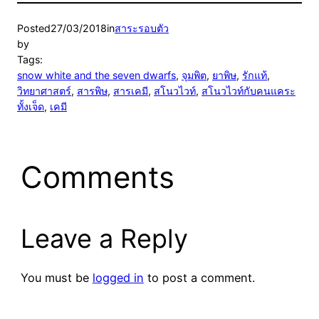
Posted
27/03/2018
in
สาระรอบตัว
by
Tags:
snow white and the seven dwarfs
, 
จุมพิต
, 
ยาพิษ
, 
รักแท้
, 
วิทยาศาสตร์
, 
สารพิษ
, 
สารเคมี
, 
สโนวไวท์
, 
สโนวไวท์กับคนแคระ
ทั้งเจ็ด
, 
เคมี
Comments
Leave a Reply
You must be
logged in
to post a comment.