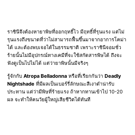
ราชินีจึงต้องหายาพิษที่ออกฤทธิ์ไว มีฤทธิ์ที่รุนแรง แต่ไม่
รุนแรงถึงขนาดที่ว่าไม่สามารถฟื้นขึ้นมาจากอาการโคม่า
ได้ และต้องพบเจอได้ในธรรมชาติ เพราะราชินีจอมชั่ว
ร้ายนั้นไม่มีอุปกรณ์ทางเคมีที่จะใช้สกัดสารพิษได้ ถึงจะ
ฟังดูเป็นไปไม่ได้ แต่ว่ายาพิษนั้นมีจริงๆ
รู้จักกับ
Atropa Belladonna
หรือที่เรียกกันว่า
Deadly
Nightshade
ที่มีผลเป็นเบอร์รี่ลักษณะสีเงาดำน่ารับ
ประทาน แต่ว่ามีพิษที่ร้ายแรง ถ้าหากทานเข้าไป 10-20
ผล จะทำให้คนวัยผู้ใหญ่เสียชีวิตได้ทันที