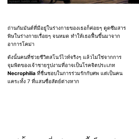
ถ่านกัมมันต์ที่มีอยู่ในร่างกายของเธอก็ค่อยๆ ดูดซึมสาร
พิษในร่างกายเรื่อยๆ จนหมด ทำให้เธอฟื้นขึ้นมาจาก
อาการโคม่า
ดังนั้นคนที่ช่วยชีวิตสโนว์ไวท์จริงๆ แล้วไม่ใช่จากการ
จุมพิตของเจ้าชายรูปงามที่อาจเป็นโรคจิตประเภท
Necrophilia
ที่ชื่นชอบในการร่วมรักกับศพ แต่เป็นคน
แคระทั้ง 7 ที่แสนซื่อสัตย์ต่างหาก