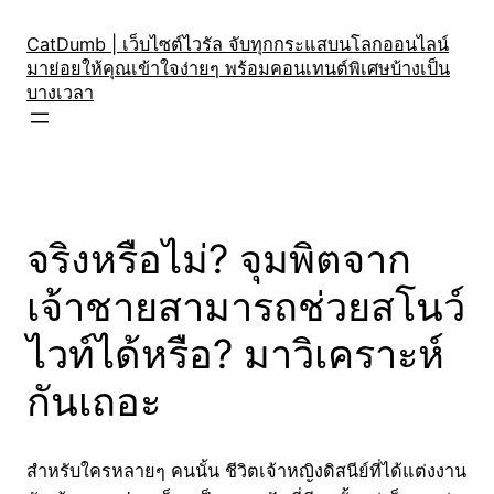
Skip
to
CatDumb | เว็บไซต์ไวรัล จับทุกกระแสบนโลกออนไลน์
มาย่อยให้คุณเข้าใจง่ายๆ พร้อมคอนเทนต์พิเศษบ้างเป็น
content
บางเวลา
จริงหรือไม่? จุมพิตจาก
เจ้าชายสามารถช่วยสโนว์
ไวท์ได้หรือ? มาวิเคราะห์
กันเถอะ
สำหรับใครหลายๆ คนนั้น ชีวิตเจ้าหญิงดิสนีย์ที่ได้แต่งงาน