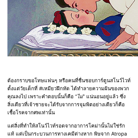
ต้องกราบขอโทษแฟนๆ หรือคนที่ชื่นชอบการ์ตูนสโนว์ไวท์
ตั้งแต่วัยเด็กที่ #เหมียวฝึกหัด ได้ทำลายความฝันของพวก
คุณลงไป เพราะคำตอบนั้นก็คือ “
ไม่
” แน่นอนอยู่แล้ว ซึ่ง
สิ่งเดียวที่เจ้าชายจะได้รับจากการจุมพิตอย่างเดียวก็คือ
เชื้อโรคจากศพเท่านั้น
แต่สิ่งที่ทำให้สโนว์ไวท์รอดจากอาการโคม่านั้นไม่ใช่รัก
แท้ แต่เป็นกระบวนการทางเคมีต่างหาก พิษจาก Atropa