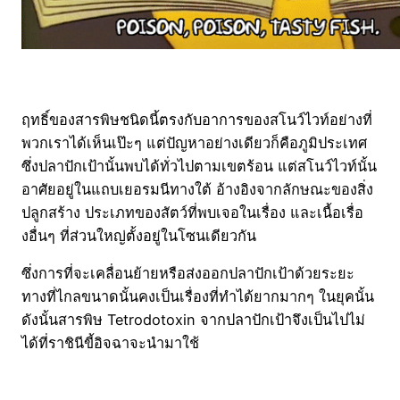
ฤทธิ์ของสารพิษชนิดนี้ตรงกับอาการของสโนว์ไวท์อย่างที่
พวกเราได้เห็นเป๊ะๆ แต่ปัญหาอย่างเดียวก็คือภูมิประเทศ
ซึ่งปลาปักเป้านั้นพบได้ทั่วไปตามเขตร้อน แต่สโนว์ไวท์นั้น
อาศัยอยู่ในแถบเยอรมนีทางใต้ อ้างอิงจากลักษณะของสิ่ง
ปลูกสร้าง ประเภทของสัตว์ที่พบเจอในเรื่อง และเนื้อเรื่อ
งอื่นๆ ที่ส่วนใหญ่ตั้งอยู่ในโซนเดียวกัน
ซึ่งการที่จะเคลื่อนย้ายหรือส่งออกปลาปักเป้าด้วยระยะ
ทางที่ไกลขนาดนั้นคงเป็นเรื่องที่ทำได้ยากมากๆ ในยุคนั้น
ดังนั้นสารพิษ Tetrodotoxin จากปลาปักเป้าจึงเป็นไปไม่
ได้ที่ราชินีขี้อิจฉาจะนำมาใช้