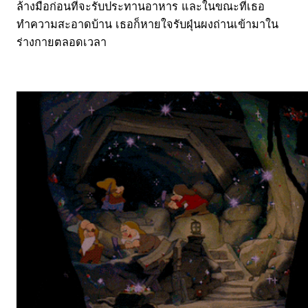
ล้างมือก่อนที่จะรับประทานอาหาร และในขณะที่เธอ
ทำความสะอาดบ้าน เธอก็หายใจรับฝุ่นผงถ่านเข้ามาใน
ร่างกายตลอดเวลา