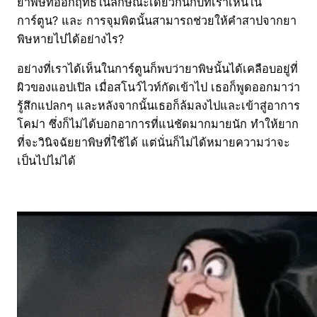
ยาพิษที่ออกฤทธิ์ในลักษณะเดียวกันกับที่เราเห็นใน
การ์ตูน? และ การจุมพิตนั้นสามารถช่วยให้คำสาปจากยา
พิษหายไปได้อย่างไร?
อย่างที่เราได้เห็นในการ์ตูนก็พบว่ายาพิษนั้นได้เคลือบอยู่ที่
ผิวของแอปเปิล เมื่อสโนว์ไวท์กัดเข้าไป เธอก็พูดออกมาว่า
รู้สึกแปลกๆ และหลังจากนั้นเธอก็ล้มลงไปและเข้าสู่อาการ
โคม่า ซึ่งก็ไม่ได้บอกอาการที่แน่ชัดมากมายนัก ทำให้ยาก
ที่จะวินิจฉัยยาพิษที่ใช้ได้ แต่นั่นก็ไม่ได้หมายความว่าจะ
เป็นไปไม่ได้