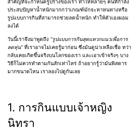
สำคัญที่จะกำหนดรูปร่างของเรา ทำให้หลายๆ คนที่กำลัง
ประสบปัญหาน้ำหนักมากกว่าเกณฑ์มักจะหาหนทางหรือ
รูปแบบการกินที่สามารถช่วยลดน้ำหนัก ทำให้ตัวเองผอม
ลงได้
วันนี้เราจึงมาพูดถึง
“รูปแบบการกินสุดแหวกแนวเพื่อการ
ลดหุ่น”
ที่เราอาจไม่เคยรู้มาก่อน ซึ่งมันดูน่าเหลือเชื่อ ทว่า
กลับเคยเกิดขึ้นจริงบนโลกของเรา และเอาเข้าจริงๆ บาง
วิธีก็ไม่ควรทำตามกันสักเท่าไหร่ ถ้าอยากรู้ว่ามันพิสดาร
มากขนาดไหน เราลองไปดูกันเลย
1. การกินแบบเจ้าหญิง
นิทรา