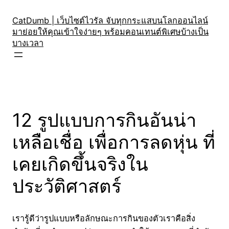
Skip
to
CatDumb | เว็บไซต์ไวรัล จับทุกกระแสบนโลกออนไลน์
มาย่อยให้คุณเข้าใจง่ายๆ พร้อมคอนเทนต์พิเศษบ้างเป็น
content
บางเวลา
12 รูปแบบการกินอันน่า
เหลือเชื่อ เพื่อการลดหุ่น ที่
เคยเกิดขึ้นจริงใน
ประวัติศาสตร์
เรารู้ดีว่ารูปแบบหรือลักษณะการกินของตัวเราคือสิ่ง