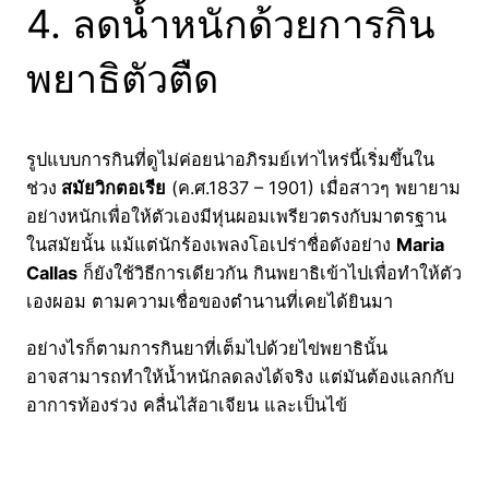
4. ลดน้ำหนักด้วยการกิน
พยาธิตัวตืด
รูปแบบการกินที่ดูไม่ค่อยน่าอภิรมย์เท่าไหร่นี้เริ่มขึ้นใน
ช่วง
สมัยวิกตอเรีย
(ค.ศ.1837 – 1901) เมื่อสาวๆ พยายาม
อย่างหนักเพื่อให้ตัวเองมีหุ่นผอมเพรียวตรงกับมาตรฐาน
ในสมัยนั้น แม้แต่นักร้องเพลงโอเปร่าชื่อดังอย่าง
Maria
Callas
ก็ยังใช้วิธีการเดียวกัน กินพยาธิเข้าไปเพื่อทำให้ตัว
เองผอม ตามความเชื่อของตำนานที่เคยได้ยินมา
อย่างไรก็ตามการกินยาที่เต็มไปด้วยไข่พยาธินั้น
อาจสามารถทำให้น้ำหนักลดลงได้จริง แต่มันต้องแลกกับ
อาการท้องร่วง คลื่นไส้อาเจียน และเป็นไข้