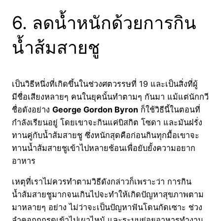
6. ลดน้ำหนักด้วยการกิน
น้ำส้มสายชู
เป็นวิธีหนึ่งที่เกิดขึ้นในช่วงศตวรรษที่ 19 และเป็นสิ่งที่ผู้
มีชื่อเสียงหลายๆ คนในยุคนั้นทำตามๆ กันมา แม้แต่นักกวี
ชื่อดังอย่าง
George Gordon Byron
ก็ใช้วิธีนี้ในตอนที่
กำลังเรียนอยู่ โดยเขาจะกินแค่บิสกิต โซดา และมันฝรั่ง
ทานคู่กับน้ำส้มสายชู ซึ่งหนักสุดคือก่อนกินทุกมื้อเขาจะ
ทานน้ำส้มสายชูเข้าไปหลายช้อนเพื่อยับยั้งความอยาก
อาหาร
เหตุที่เราไม่ควรทำตามวิธีดังกล่าวก็เพราะว่า การกิน
น้ำส้มสายชูมากจนเกินไปจะทำให้เกิดปัญหาสุขภาพตาม
มาหลายๆ อย่าง ไม่ว่าจะเป็นปัญหาฟันโดนกัดเซาะ ช่วง
ลำคอถูกกรดเข้าไปเผาไหม้ และระบบย่อยอาหารทำงาน