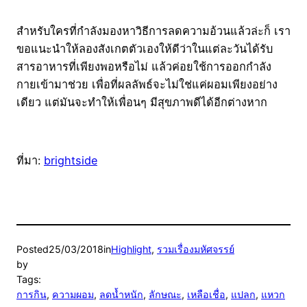
สำหรับใครที่กำลังมองหาวิธีการลดความอ้วนแล้วล่ะก็ เรา
ขอแนะนำให้ลองสังเกตตัวเองให้ดีว่าในแต่ละวันได้รับ
สารอาหารที่เพียงพอหรือไม่ แล้วค่อยใช้การออกกำลัง
กายเข้ามาช่วย เพื่อที่ผลลัพธ์จะไม่ใช่แค่ผอมเพียงอย่าง
เดียว แต่มันจะทำให้เพื่อนๆ มีสุขภาพดีได้อีกต่างหาก
ที่มา:
brightside
Posted
25/03/2018
in
Highlight
, 
รวมเรื่องมหัศจรรย์
by
Tags:
การกิน
, 
ความผอม
, 
ลดน้ำหนัก
, 
ลักษณะ
, 
เหลือเชื่อ
, 
แปลก
, 
แหวก