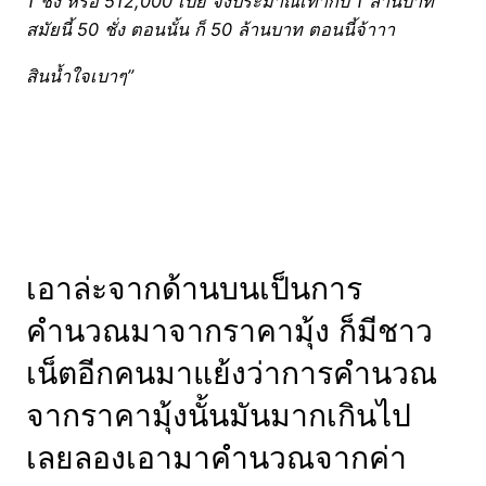
1 ชั่ง หรือ 512,000 เบี้ย จึงประมาณเท่ากับ 1 ล้านบาท
สมัยนี้ 50 ชั่ง ตอนนั้น ก็ 50 ล้านบาท ตอนนี้จ้าาา
สินน้ำใจเบาๆ”
เอาล่ะจากด้านบนเป็นการ
คำนวณมาจากราคามุ้ง ก็มีชาว
เน็ตอีกคนมาแย้งว่าการคำนวณ
จากราคามุ้งนั้นมันมากเกินไป
เลยลองเอามาคำนวณจากค่า