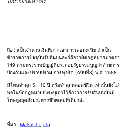
ไม่มากมายเท่าไหร่”
ถือว่าเป็นจำนวนเงินที่มากเอาการเลยนะเนี่ย ถ้าเป็น
ข้าราชการปัจจุบันรับสินบนล่ะก็ถือว่าผิดกฎหมายมาตรา
149 ตามพระราชบัญญัติ
ประกอบรัฐธรรมนูญว่าด้วยการ
ป้องกันและปราบปราม การทุจริต (ฉบับที่3) พ.ศ. 2558
มีโทษจำคุก 5 – 10 ปี หรือจำคุกตลอดชีวิต เท่านั้นยังไม่
พอในข้อกฎหมายยังระบุเอาไว้อีกว่าการรับสินบนนั้นมี
โทษสูงสุดถึงประหารชีวิตเลยทีเดียวล่ะ
ที่มา :
MaSaChi
,
dtn