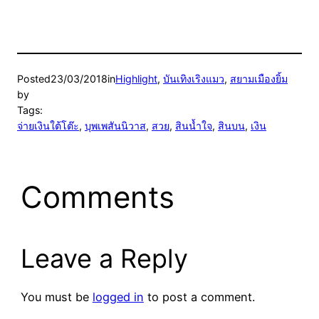
Posted
23/03/2018
in
Highlight
, 
บันเทิงเริงแมว
, 
สยามเมืองยิ้ม
by
Tags:
จ่ายเงินใต้โต๊ะ
, 
บุพเพสันนิวาส
, 
สวย
, 
สินน้ำใจ
, 
สินบน
, 
เงิน
Comments
Leave a Reply
You must be
logged in
to post a comment.