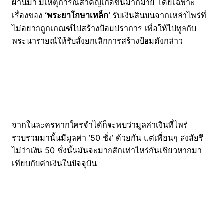
ผ่านมา มีเหตุการณ์สำคัญเกิดขึ้นมากมาย โดยเฉพาะ
เรื่องของ
‘พระยาโกษาเหล็ก’
รับเงินสินบนจากเหล่าไพร่ที่
ไม่อยากถูกเกณฑ์ไปสร้างป้อมปราการ เพื่อให้ไปทูลกับ
พระนารายณ์ให้รับสั่งยกเลิกการสร้างป้อมดังกล่าว
จากในละครหากใครจำได้ก็จะพบว่ามูลค่าเงินที่ไพร่
รวบรวมมานั้นมีมูลค่า ’50 ชั่ง’ ด้วยกัน แต่เพื่อนๆ สงสัยรึ
ไม่ว่าเงิน 50 ชั่งนั้นมันจะมากสักเท่าไหร่กันเชียวหากมา
เทียบกับค่าเงินในปัจจุบัน