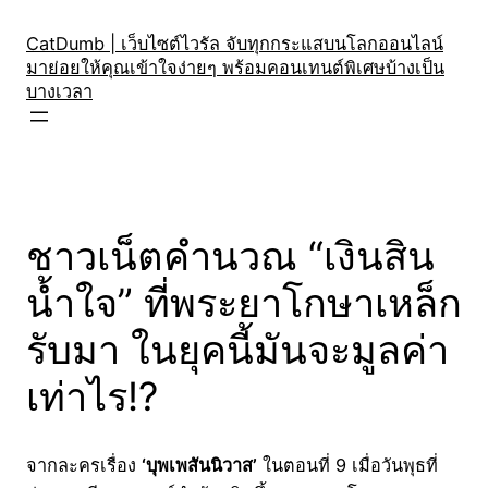
Skip
to
CatDumb | เว็บไซต์ไวรัล จับทุกกระแสบนโลกออนไลน์
มาย่อยให้คุณเข้าใจง่ายๆ พร้อมคอนเทนต์พิเศษบ้างเป็น
content
บางเวลา
ชาวเน็ตคำนวณ “เงินสิน
น้ำใจ” ที่พระยาโกษาเหล็ก
รับมา ในยุคนี้มันจะมูลค่า
เท่าไร!?
จากละครเรื่อง
‘บุพเพสันนิวาส’
ในตอนที่ 9 เมื่อวันพุธที่