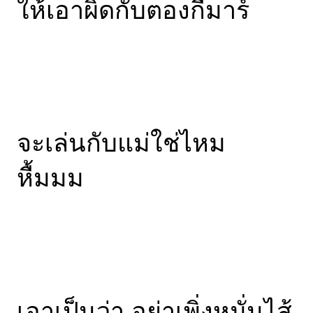
ให้เอาผิดกับตองกีมาร์
จะเล่นกับแม่ใช่ไหม
หื้มมม
เอาเป็นว่า อย่าเพิ่งหมั่นไส้