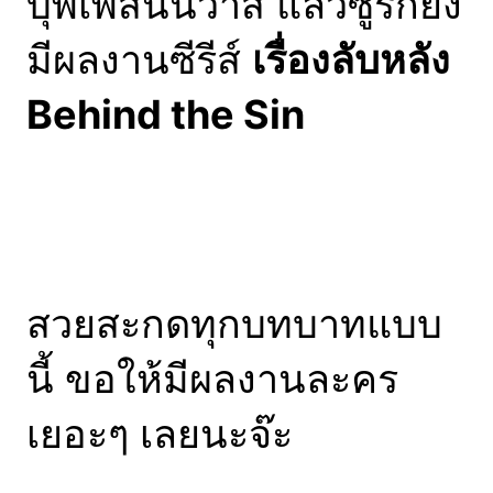
บุพเพสันนิวาส แล้วซูริก็ยัง
มีผลงานซีรีส์
เรื่องลับหลัง
Behind the Sin
สวยสะกดทุกบทบาทแบบ
นี้ ขอให้มีผลงานละคร
เยอะๆ เลยนะจ๊ะ