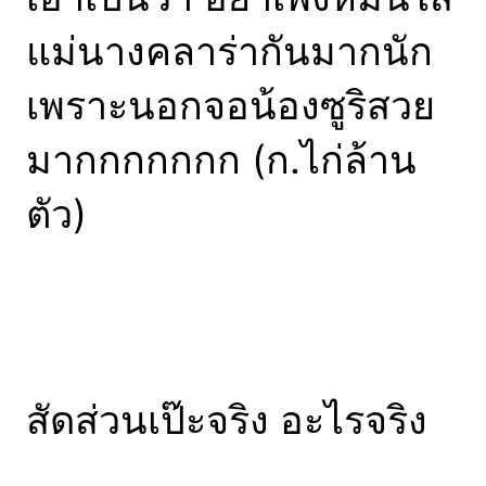
แม่นางคลาร่ากันมากนัก
เพราะนอกจอน้องซูริสวย
มากกกกกกก (ก.ไก่ล้าน
ตัว)
สัดส่วนเป๊ะจริง อะไรจริง