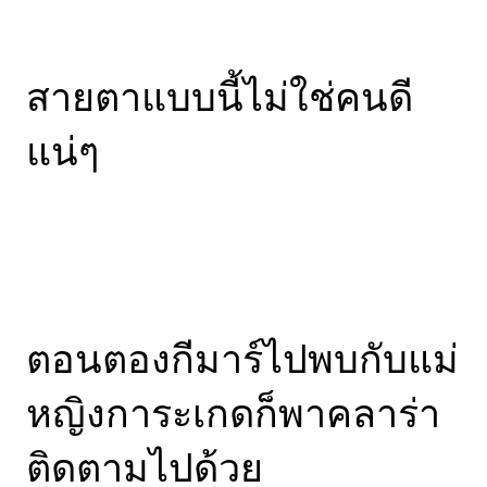
สายตาแบบนี้ไม่ใช่คนดี
แน่ๆ
ตอนตองกีมาร์ไปพบกับแม่
หญิงการะเกดก็พาคลาร่า
ติดตามไปด้วย