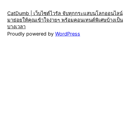
CatDumb | เว็บไซต์ไวรัล จับทุกกระแสบนโลกออนไลน์
มาย่อยให้คุณเข้าใจง่ายๆ พร้อมคอนเทนต์พิเศษบ้างเป็น
บางเวลา
Proudly powered by
WordPress