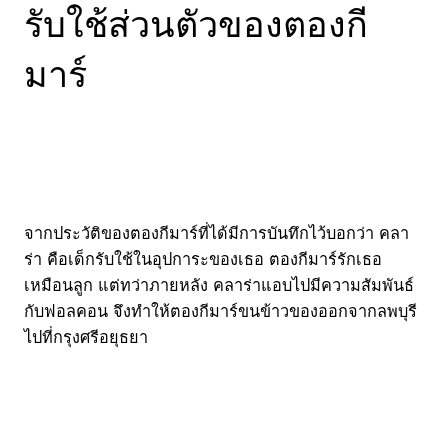
รับใช้ส่วนตัวของตองกี
มาร์
จากประวัติของตองกีมาร์ที่ได้มีการบันทึกไว้บอกว่า คลา
ร่า คือเด็กรับใช้ในอุปการะของเธอ ตองกีมาร์รักเธอ
เหมือนลูก แต่ทว่าภายหลัง คลาร่าแอบไปมีความสัมพันธ์
กับฟอลคอน จึงทำให้ตองกีมาร์ขนข้าวของออกจากลพบุรี
ไปที่กรุงศรีอยุธยา