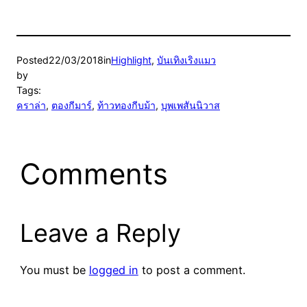
Posted
22/03/2018
in
Highlight
, 
บันเทิงเริงแมว
by
Tags:
คราล่า
, 
ตองกีมาร์
, 
ท้าวทองกีบม้า
, 
บุพเพสันนิวาส
Comments
Leave a Reply
You must be
logged in
to post a comment.