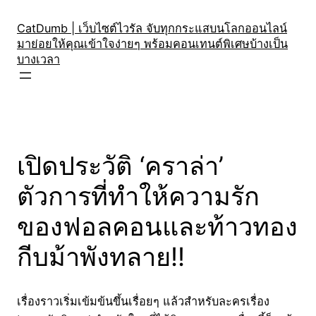
Skip
to
CatDumb | เว็บไซต์ไวรัล จับทุกกระแสบนโลกออนไลน์
มาย่อยให้คุณเข้าใจง่ายๆ พร้อมคอนเทนต์พิเศษบ้างเป็น
content
บางเวลา
เปิดประวัติ ‘คราล่า’
ตัวการที่ทำให้ความรัก
ของฟอลคอนและท้าวทอง
กีบม้าพังทลาย!!
เรื่องราวเริ่มเข้มข้นขึ้นเรื่อยๆ แล้วสำหรับละครเรื่อง