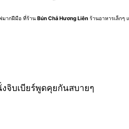
มากฝีมือ ที่ร้าน
Bún Chả Hương Liên
ร้านอาหารเล็กๆ แห่
งจิบเบียร์พูดคุยกันสบายๆ