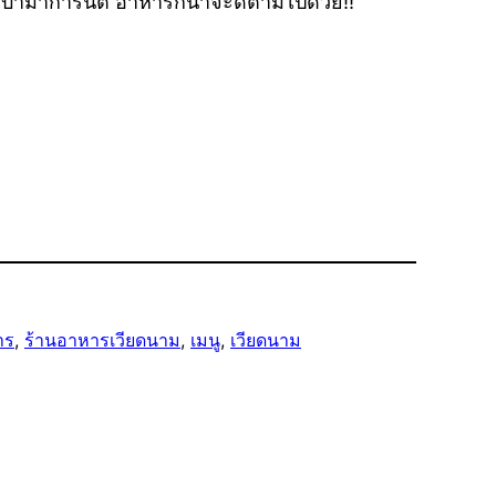
บาม่าการันตี อาหารก็น่าจะดีตามไปด้วย!!
าร
, 
ร้านอาหารเวียดนาม
, 
เมนู
, 
เวียดนาม