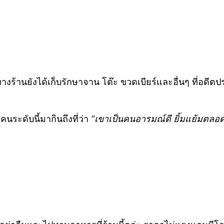
างร้านยังได้เก็บรักษาจาน โต๊ะ ขวดเบียร์และอื่นๆ ที่
อดีตป
ีคนระดับนี้มากินถึงที่ว่า
“เขาเป็นคนอารมณ์ดี ยิ้มแย้มตลอ