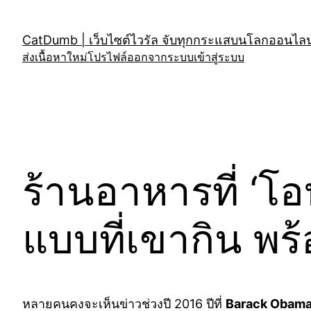
Skip
to
CatDumb | เว็บไซต์ไวรัล จับทุกกระแสบนโลกออนไลน์
content
ส่งเนื้อหาใหม่
โปรไฟล์
ออกจากระบบ
เข้าสู่ระบบ
ร้านอาหารที่ ‘โ
แบบที่เขากิน พร้
หลายคนคงจะเห็นข่าวช่วงปี 2016 ปีที่
Barack Obam