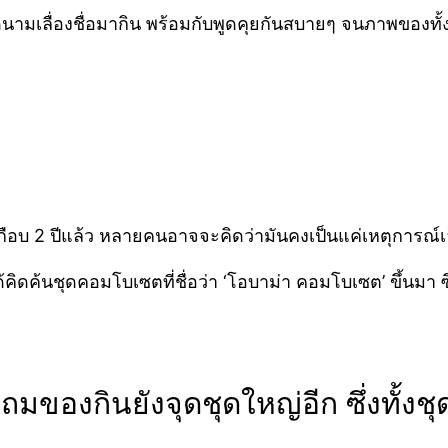
นามเลื่องชื่อมากิน พร้อมกับพูดคุยกันสบายๆ จนภาพของทั้
ือบ 2 ปีแล้ว หลายคนอาจจะคิดว่ามันคงเป็นแค่เหตุการณ์เล็
คิดค้นชุดคอมโบเซตที่ชื่อว่า ‘โอบาม่า คอมโบเซต’ ขึ้นมา ซึ
ของกินยังจุดชุดใหญ่อีก ซึ่งทั้งชุ