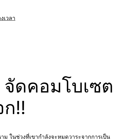
างเวลา
อน จัดคอมโบเซต
จก!!
นาม ในช่วงที่เขากำลังจะหมดวาระจากการเป็น