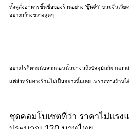
ทั้งคู่สั่งอาหารขึ้นชื่อของร้านอย่าง ‘
บู๊นจ๋า
‘
ขนมจีนเวียด
อย่างกว้างขวางสุดๆ
อย่างไรก็ตามนับจากตอนนั้นมาจนถึงปัจจุบันก็ผ่านมาเก
แต่สำหรับทางร้านไม่เป็นอย่างนั้นเลย เพราะทางร้านได้
ชุดคอมโบเซตที่ว่า ราคาไม่แรงแถม
ประมาณ 120 บาทไทย