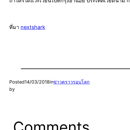
ถ้าใครได้แวะเวียนไปที่กรุงฮานอย ประเทศเวียดนาม ก็
ที่มา
nextshark
Posted
14/03/2018
in
ข่าวคราวรอบโลก
by
Comments