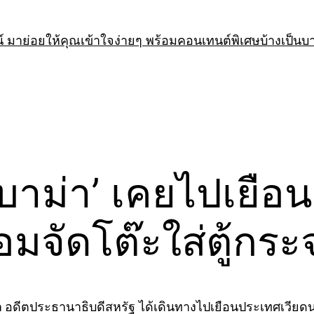
 มาย่อยให้คุณเข้าใจง่ายๆ พร้อมคอนเทนต์พิเศษบ้างเป็นบ
อบาม่า’ เคยไปเยื
อมจัดโต๊ะใส่ตู้กระ
a
อดีตประธานาธิบดีสหรัฐ ได้เดินทางไปเยือนประเทศเวียด