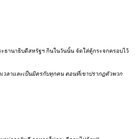
ระธานาธิบดีสหรัฐฯ
กินในวันนั้น จัดใส่ตู้กระจกครอบไว้
ดเวลาและเป็นมิตรกับทุกคน ตอนที่เขาปรากฎตัวพวก