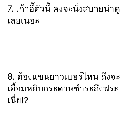
7. เก้าอี้ตัวนี้ คงจะนั่งสบายน่าดู
เลยเนอะ
8. ต้องแขนยาวเบอร์ไหน ถึงจะ
เอื้อมหยิบกระดาษชำระถึงฟระ
เนี่ย!?