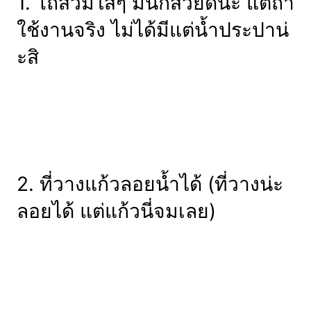
1. โถส้วมใสๆ มันก็สวยดีนะ แต่ถ้า
ใช้งานจริง ไม่ได้มีแต่น้ำประปาน่
ะสิ
2. ที่วางแก้วลอยน้ำได้ (ที่วางน่ะ
ลอยได้ แต่แก้วนี่จมเลย)