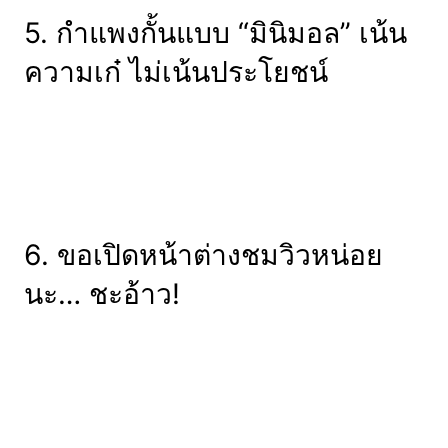
5. กำแพงกั้นแบบ “มินิมอล” เน้น
ความเก๋ ไม่เน้นประโยชน์
6. ขอเปิดหน้าต่างชมวิวหน่อย
นะ… ชะอ้าว!