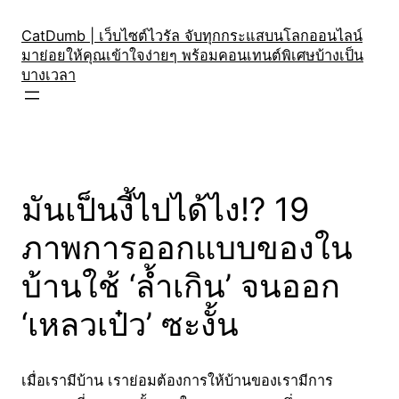
Skip
to
CatDumb | เว็บไซต์ไวรัล จับทุกกระแสบนโลกออนไลน์
มาย่อยให้คุณเข้าใจง่ายๆ พร้อมคอนเทนต์พิเศษบ้างเป็น
content
บางเวลา
มันเป็นงี้ไปได้ไง!? 19
ภาพการออกแบบของใน
บ้านใช้ ‘ล้ำเกิน’ จนออก
‘เหลวเป๋ว’ ซะงั้น
เมื่อเรามีบ้าน เราย่อมต้องการให้บ้านของเรามีการ