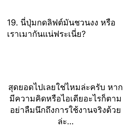
19. นี่ปุ่มกดลิฟต์มันชวนงง หรือ
เราเมากันแน่ฟระเนี่ย?
สุดยอดไปเลยใช่ไหมล่ะครับ หาก
มีความคิดหรือไอเดียอะไรก็ตาม
อย่าลืมนึกถึงการใช้งานจริงด้วย
ล่ะ…