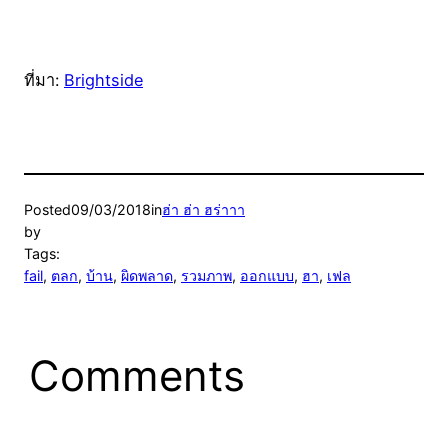
ที่มา:
Brightside
Posted
09/03/2018
in
ฮ่า ฮ่า ฮร่าาา
by
Tags:
fail
, 
ตลก
, 
บ้าน
, 
ผิดพลาด
, 
รวมภาพ
, 
ออกแบบ
, 
ฮา
, 
เฟล
Comments