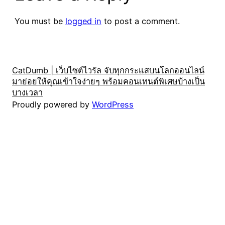
You must be
logged in
to post a comment.
CatDumb | เว็บไซต์ไวรัล จับทุกกระแสบนโลกออนไลน์
มาย่อยให้คุณเข้าใจง่ายๆ พร้อมคอนเทนต์พิเศษบ้างเป็น
บางเวลา
Proudly powered by
WordPress