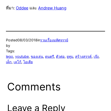
ที่มา:
Oddee
และ
Andrew Huang
Posted
08/03/2018
in
รวมเรื่องมหัศจรรย์
by
Tags:
lego
, 
youtube
, 
ของเล่น
, 
ดนตรี
, 
ตัวต่อ
, 
ยูทูบ
, 
สร้างสรรค์
, 
เจ๊ง
, 
เด็ก
, 
เลโก้
, 
ไอเดีย
Comments
Leave a Reply