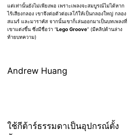
แต่เท่านั้นยังไม่เพียงพอ เพราะเพลงจะสมบูรณ์ไม่ได้หาก
ไร้เสียงกลอง เขาจึงต่อตัวต่อเลโก้ให้เป็นกลองใหญ่ กลอง
สแนร์ และมาราคัส จากนั้นเขาก็เล่นออกมาเป็นบทเพลงที่
เขาแต่งขึ้น ซึ่งมีชื่อว่า “
Lego Groove
” (มีคลิปด้านล่าง
ท้ายบทความ)
Andrew Huang
ใช้กีต้าร์ธรรมดาเป็นอุปกรณ์ตั้ง