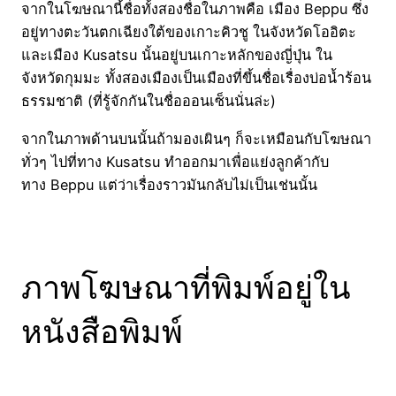
จากในโฆษณานี้ชื่อทั้งสองชื่อในภาพคือ เมือง Beppu ซึ่ง
อยู่ทางตะวันตกเฉียงใต้ของเกาะคิวชู ในจังหวัดโออิตะ
และเมือง Kusatsu นั้นอยู่บนเกาะหลักของญี่ปุ่น ใน
จังหวัดกุมมะ ทั้งสองเมืองเป็นเมืองที่ขึ้นชื่อเรื่องบ่อน้ำร้อน
ธรรมชาติ (ที่รู้จักกันในชื่อออนเซ็นนั่นล่ะ)
จากในภาพด้านบนนั้นถ้ามองเผินๆ ก็จะเหมือนกับโฆษณา
ทั่วๆ ไปที่ทาง Kusatsu ทำออกมาเพื่อแย่งลูกค้ากับ
ทาง Beppu แต่ว่าเรื่องราวมันกลับไม่เป็นเช่นนั้น
ภาพโฆษณาที่พิมพ์อยู่ใน
หนังสือพิมพ์