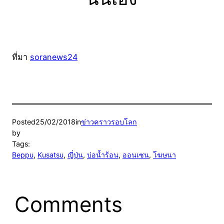
ที่มา
soranews24
Posted
25/02/2018
in
ข่าวคราวรอบโลก
by
Tags:
Beppu
, 
Kusatsu
, 
ญี่ปุ่น
, 
บ่อน้ำร้อน
, 
ออนเซน
, 
โฆษนา
Comments