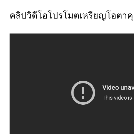
คลิปวิดีโอโปรโมตเหรียญโอตาคุ