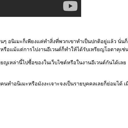
อนิเมะก็เพียงแค่ทำสิ่งที่พวกเขาทำเป็นปกติอยู่แล้ว นั่นก
้ว หรือแม้แต่การไปงานอีเวนต์ก็ทำให้ได้รับเหรียญโอตาคุเช่
ยญเหล่านี้ไปซื้อของในเว็บไซต์หรือในงานอีเวนต์กันได้เลย
คนทำอนิเมะหรือมังงะเจาะจงเป็นรายบุคคลเลยก็ย่อมได้ เมื