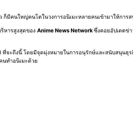
้ว ก็มีคนใหญ่คนโตในวงการอนิเมะหลายคนเข้ามาให้การสน
้บริหารสูงสุดของ
Anime News Network
ซึ่งคอยอัปเดตข่
 ที่จะถึงนี้ โดยมีจุดมุ่งหมายในการอนุรักษ์และสนับสนุนธุ
มคนทำอนิเมะด้วย