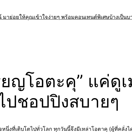
 มาย่อยให้คุณเข้าใจง่ายๆ พร้อมคอนเทนต์พิเศษบ้างเป็นบ
หรียญโอตะคุ” แค่ดู
งินไปชอปปิงสบายๆ
กิจหนึ่งที่เติบโตไปทั่วโลก ทุกวันนี้จึงมีเหล่าโอตาคุ (ผู้ที่ค