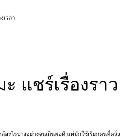
างเวลา
เมะ แชร์เรื่องราว
ลั่งไคล้อะไรบางอย่างจนเกินพอดี แต่มักใช้เรียกคนที่คลั่ง