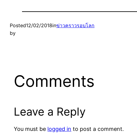
Posted
12/02/2018
in
ข่าวคราวรอบโลก
by
Comments
Leave a Reply
You must be
logged in
to post a comment.