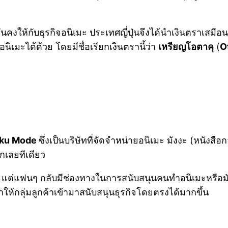
คงให้กับธุรกิจอนิเมะ ประเทศญี่ปุ่นจึงได้นำเงินตราเสมือน
นิเมะได้ด้วย โดยมีชื่อเรียกเงินตรานี้ว่า
เหรียญโอตาคุ
(
O
aku Mode
ซึ่งเป็นบริษัทที่จัดจำหน่ายอนิเมะ มังงะ (หนังสือ
กเลยทีเดียว
่แฟนๆ กลับมีช่องทางในการสนับสนุนคนทำอนิเมะหรือมังงะผ่
ให้กลุ่มลูกค้าเข้ามาสนับสนุนธุรกิจโดยตรงได้มากขึ้น