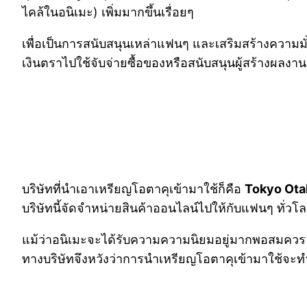
ไคล้ในอนิเมะ) เพิ่มมากขึ้นเรื่อยๆ
เพื่อเป็นการสนับสนุนเหล่าแฟนๆ และเสริมสร้างความมั่น
เงินตราไปใช้จับจ่ายซื้อของหรือสนับสนุนผู้สร้างผลงานอ
บริษัทที่นำเอาเหรียญโอตาคุเข้ามาใช้ก็คือ
Tokyo Ot
บริษัทนี้จัดจำหน่ายสินค้าออนไลน์ไปให้กับแฟนๆ ทั่วโล
แม้ว่าอนิเมะจะได้รับความความนิยมอยู่มากพอสมควร แต
ทางบริษัทจึงหวังว่าการนำเหรียญโอตาคุเข้ามาใช้จะทำ