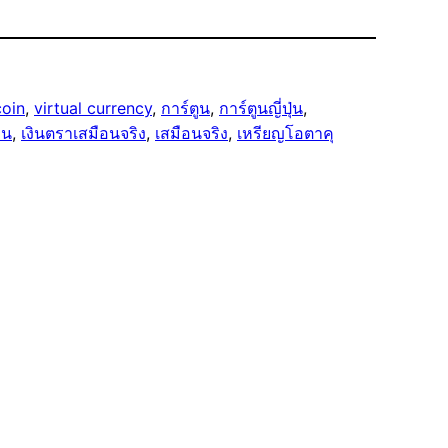
coin
, 
virtual currency
, 
การ์ตูน
, 
การ์ตูนญี่ปุ่น
, 
ิน
, 
เงินตราเสมือนจริง
, 
เสมือนจริง
, 
เหรียญโอตาคุ