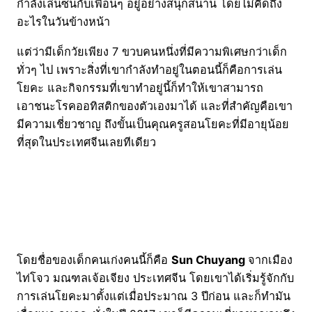
กำลังเล่นซนกับเพื่อนๆ อยู่อย่างสนุกสนาน โดยไม่คิดถึง
อะไรในวันข้างหน้า
แต่ว่ามีเด็กวัยเพียง 7 ขวบคนหนึ่งที่มีความพิเศษกว่าเด็ก
ทั่วๆ ไป เพราะสิ่งที่เขากำลังทำอยู่ในตอนนี้ก็คือการเล่น
โยคะ และกิจกรรมที่เขาทำอยู่นี้ก็ทำให้เขาสามารถ
เอาชนะโรคออทิสติกของตัวเองมาได้ และที่สำคัญคือเขา
มีความเชี่ยวชาญ ถึงขั้นเป็นคุณครูสอนโยคะที่มีอายุน้อย
ที่สุดในประเทศจีนเลยทีเดียว
โดยชื่อของเด็กคนเก่งคนนี้ก็คือ
Sun Chuyang
จากเมือง
ไท่โจว มณฑลเจ้อเจียง ประเทศจีน โดยเขาได้เริ่มรู้จักกับ
การเล่นโยคะมาตั้งแต่เมื่อประมาณ 3 ปีก่อน และก็ทำมัน