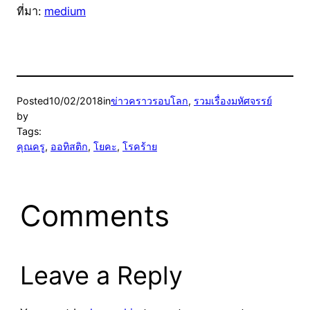
ที่มา:
medium
Posted
10/02/2018
in
ข่าวคราวรอบโลก
, 
รวมเรื่องมหัศจรรย์
by
Tags:
คุณครู
, 
ออทิสติก
, 
โยคะ
, 
โรคร้าย
Comments
Leave a Reply