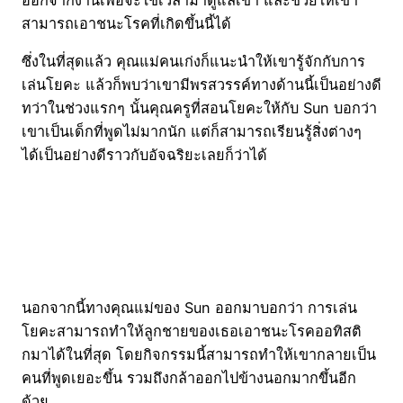
ออกจากงานเพื่อจะใช้เวลามาดูแลเขา และช่วยให้เขา
สามารถเอาชนะโรคที่เกิดขึ้นนี้ได้
ซึ่งในที่สุดแล้ว คุณแม่คนเก่งก็แนะนำให้เขารู้จักกับการ
เล่นโยคะ แล้วก็พบว่าเขามีพรสวรรค์ทางด้านนี้เป็นอย่างดี
ทว่าในช่วงแรกๆ นั้นคุณครูที่สอนโยคะให้กับ Sun บอกว่า
เขาเป็นเด็กที่พูดไม่มากนัก แต่ก็สามารถเรียนรู้สิ่งต่างๆ
ได้เป็นอย่างดีราวกับอัจฉริยะเลยก็ว่าได้
นอกจากนี้ทางคุณแม่ของ Sun ออกมาบอกว่า การเล่น
โยคะสามารถทำให้ลูกชายของเธอเอาชนะโรคออทิสติ
กมาได้ในที่สุด โดยกิจกรรมนี้สามารถทำให้เขากลายเป็น
คนที่พูดเยอะขึ้น รวมถึงกล้าออกไปข้างนอกมากขึ้นอีก
ด้วย