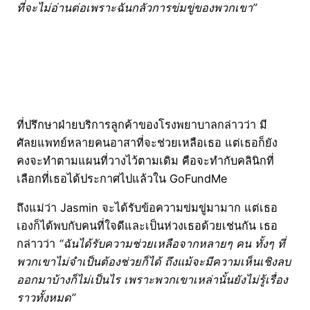
ที่จะไม่อ่านต่อเพราะฉันกลัวการข่มขู่ของพวกเขา”
ที่ปรึกษาฝ่ายบริการลูกค้าของโรงพยาบาลกล่าวว่า มี
ศัลยแพทย์หลายคนอาสาที่จะช่วยเหลือเธอ แต่เธอก็ยัง
คงจะทำตามแผนที่วางไว้ตามเดิม คือจะทำกับคลินิกที่
เลือกที่เธอได้ประกาศไปแล้วใน GoFundMe
ถึงแม่ว่า Jasmin จะได้รับข้อความข่มขู่มามาก แต่เธอ
เองก็ได้พบกับคนที่ใจดีและเป็นห่วงเธอด้วยเช่นกัน เธอ
กล่าวว่า
“ฉันได้รับความช่วยเหลือจากหลายๆ คน ทั้งๆ ที่
พวกเขาไม่จำเป็นต้องช่วยก็ได้ ถึงแม้จะมีความเห็นเชิงลบ
ออกมาบ้างก็ไม่เป็นไร เพราะพวกเขาเหล่านั้นยังไม่รู้เรื่อง
ราวทั้งหมด”