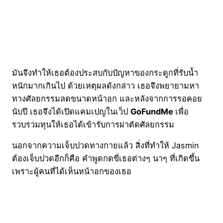
มันจึงทำให้เธอต้องประสบกับปัญหาของกระดูกที่รับน้ำ
หนักมากเกินไป ด้วยเหตุผลดังกล่าว เธอจึงพยายามหา
ทางศัลยกรรมลดขนาดหน้าอก และหลังจากการรอคอย
นับปี เธอจึงได้เปิดแคมเปญในเว็ป
GoFundMe
เพื่อ
รวบรวมทุนให้เธอได้เข้ารับการผ่าตัดศัลยกรรม
นอกจากความเจ็บปวดทางกายแล้ว สิ่งที่ทำให้ Jasmin
ต้องเจ็บปวดอีกก็คือ คำพูดกดขี่เธอต่างๆ นาๆ ที่เกิดขึ้น
เพราะผู้คนที่ได้เห็นหน้าอกของเธอ