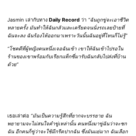
Jasmin เล่ากับทาง
Daily Record
ว่า
“ฉันถูกขู่จะเอาชีวิต
หลายครั้ง มันทำให้ฉันกลัวและเครียดจนนั่งรถเลยป้ายที่
ฉันจะลง ฉันร้องไห้ออกมาเพราะวันนั้นฉันอยู่ที่ไหนก็ไม่รู้”
“โชคดีที่ผู้หญิงคนหนึ่งเจอฉันเข้า เขาให้ฉันเข้าไปรอใน
ร้านของเขาพร้อมกับเรียกแท็กซี่มารับฉันกลับไปส่งที่บ้าน
ด้วย”
เธอเล่าต่อ
“มันเป็นความรู้สึกที่ยากจะบรรยาย ฉัน
พยายามจะไม่สนใจคำขู่เหล่านั้น คนหนึ่งมาขู่ฉันว่าจะชก
ฉัน อีกคนก็ขู่ว่าจะใช้มีกรีดปากฉัน ซึ่งมันแย่มาก
ฉันเลือก