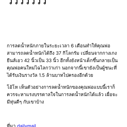
ววววววว
การลดน้ำหนักภายในระยะเวลา 6 เดือนทำให้คุณพ่อ
สามารถลดน้ำหนักได้ถึง 37 กิโลกรัม เปลี่ยนจากกางเกง
ยีนส์เอว 42 นิ้วเป็น 33 นิ้ว อีกทั้งยังหน้าเด็กขึ้นกลายเป็น
คุณพ่อคนใหม่ไฉไลกว่าเก่า นอกจากนี้เขายังเป็นผู้ชนะที่
ได้รับเงินรางวัล 1.5 ล้านบาทไปครองอีกด้วย
โอ้โห เห็นตัวอย่างการลดน้ำหนักของคุณพ่อแบบนี้เราก็
ควรจะหาแรงบรรดาลใจในการลดน้ำหนักได้แล้ว เผื่อจะ
มีหุ่นดีๆ กับเขาบ้าง
ที่มา
dailymail