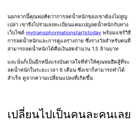
นอกจากนี้คุณพ่อคิดว่าการลดน้ำหนักของเขาต้องไม่สูญ
เปล่า เขาจึงไปร่วมลงทะเบียนแคมเปญลดน้ำหนักกับทาง
เว็บไซต์
mytransphormationstartstoday
พร้อมแชร์วิธี
การลดน้ำหนักและการดูแลร่างกาย ซึ่งรางวัลสำหรับคนที่
สามารถลดน้ำหนักได้คือเงินสดจำนวน 1.5 ล้านบาท
และนั่นก็เป็นอีกหนึ่งแรงบันดาลใจที่ทำให้คุณพ่อฮึดสู้ที่จะ
ลดน้ำหนักในระยะเวลา 6 เดือน ซึ่งเขาก็สามารถทำได้
สำเร็จ ดูจากความเปลี่ยนแปลงที่เกิดขึ้น
เปลี่ยนไปเป็นคนละคนเลย