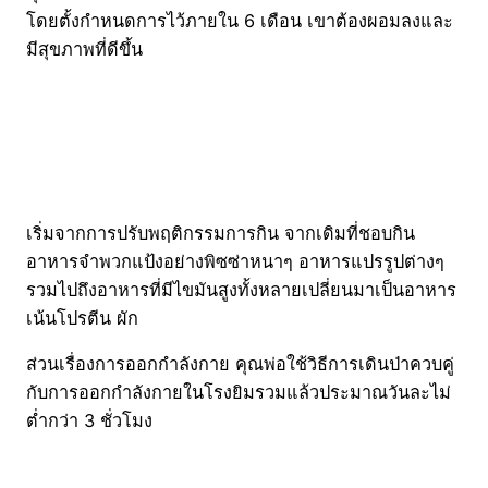
โดยตั้งกำหนดการไว้ภายใน 6 เดือน เขาต้องผอมลงและ
มีสุขภาพที่ดีขึ้น
เริ่มจากการปรับพฤติกรรมการกิน จากเดิมที่ชอบกิน
อาหารจำพวกแป้งอย่างพิซซ่าหนาๆ อาหารแปรรูปต่างๆ
รวมไปถึงอาหารที่มีไขมันสูงทั้งหลายเปลี่ยนมาเป็นอาหาร
เน้นโปรตีน ผัก
ส่วนเรื่องการออกกำลังกาย คุณพ่อใช้วิธีการเดินป่าควบคู่
กับการออกกำลังกายในโรงยิมรวมแล้วประมาณวันละไม่
ต่ำกว่า 3 ชั่วโมง