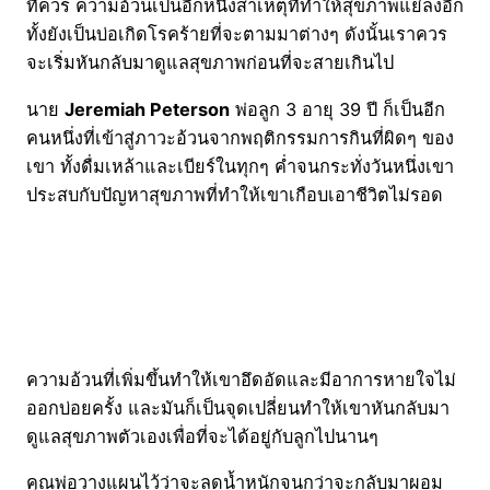
ที่ควร ความอ้วนเป็นอีกหนึ่งสาเหตุที่ทำให้สุขภาพแย่ลงอีก
ทั้งยังเป็นบ่อเกิดโรคร้ายที่จะตามมาต่างๆ ดังนั้นเราควร
จะเริ่มหันกลับมาดูแลสุขภาพก่อนที่จะสายเกินไป
นาย
Jeremiah Peterson
พ่อลูก 3 อายุ 39 ปี ก็เป็นอีก
คนหนึ่งที่เข้าสู่ภาวะอ้วนจากพฤติกรรมการกินที่ผิดๆ ของ
เขา ทั้งดื่มเหล้าและเบียร์ในทุกๆ ค่ำจนกระทั่งวันหนึ่งเขา
ประสบกับปัญหาสุขภาพที่ทำให้เขาเกือบเอาชีวิตไม่รอด
ความอ้วนที่เพิ่มขึ้นทำให้เขาอึดอัดและมีอาการหายใจไม่
ออกบ่อยครั้ง และมันก็เป็นจุดเปลี่ยนทำให้เขาหันกลับมา
ดูแลสุขภาพตัวเองเพื่อที่จะได้อยู่กับลูกไปนานๆ
คุณพ่อวางแผนไว้ว่าจะลดน้ำหนักจนกว่าจะกลับมาผอม