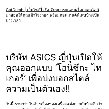
Skip
to
CatDumb | เว็บไซต์ไวรัล จับทุกกระแสบนโลกออนไลน์
มาย่อยให้คุณเข้าใจง่ายๆ พร้อมคอนเทนต์พิเศษบ้างเป็น
content
บางเวลา
บริษัท ASICS ญี่ปุ่นเปิดให้
คุณออกแบบ ‘โอนิซึกะ ไท
เกอร์’ เพื่อบ่งบอกสไตล์
ความเป็นตัวเอง!!
วันนี้เรามาว่ากันด้วยเรื่องของเครื่องแต่งกายกันบ้างดีกว่า