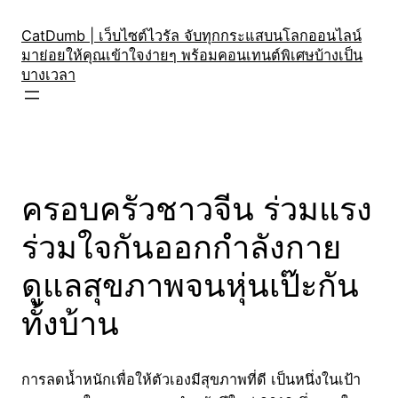
Skip
to
CatDumb | เว็บไซต์ไวรัล จับทุกกระแสบนโลกออนไลน์
มาย่อยให้คุณเข้าใจง่ายๆ พร้อมคอนเทนต์พิเศษบ้างเป็น
content
บางเวลา
ครอบครัวชาวจีน ร่วมแรง
ร่วมใจกันออกกำลังกาย
ดูแลสุขภาพจนหุ่นเป๊ะกัน
ทั้งบ้าน
การลดน้ำหนักเพื่อให้ตัวเองมีสุขภาพที่ดี เป็นหนึ่งในเป้า