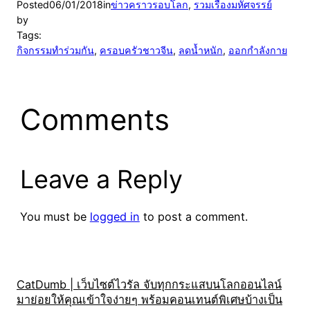
Posted
06/01/2018
in
ข่าวคราวรอบโลก
, 
รวมเรื่องมหัศจรรย์
by
Tags:
กิจกรรมทำร่วมกัน
, 
ครอบครัวชาวจีน
, 
ลดน้ำหนัก
, 
ออกกำลังกาย
Comments
Leave a Reply
You must be
logged in
to post a comment.
CatDumb | เว็บไซต์ไวรัล จับทุกกระแสบนโลกออนไลน์
มาย่อยให้คุณเข้าใจง่ายๆ พร้อมคอนเทนต์พิเศษบ้างเป็น