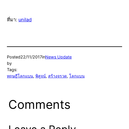
ที่มา:
unilad
Posted
22/11/2017
in
News Update
by
Tags:
ทฤษฎีโลกแบน
, 
พิสูจน์
, 
สร้างจรวด
, 
โลกแบน
Comments