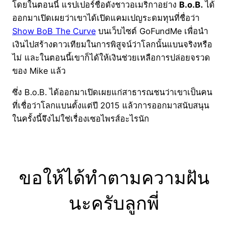
โดยในตอนนี้ แรปเปอร์ชื่อดังชาวอเมริกาอย่าง
B.o.B.
ได้
ออกมาเปิดเผยว่าเขาได้เปิดแคมเปญระดมทุนที่ชื่อว่า
Show BoB The Curve
บนเว็บไซต์ GoFundMe เพื่อนำ
เงินไปสร้างดาวเทียมในการพิสูจน์ว่าโลกนั้นแบนจริงหรือ
ไม่ และในตอนนี้เขาก็ได้ให้เงินช่วยเหลือการปล่อยจรวด
ของ Mike แล้ว
ซึ่ง B.o.B. ได้ออกมาเปิดเผยแก่สาธารณชนว่าเขาเป็นคน
ที่เชื่อว่าโลกแบนตั้งแต่ปี 2015 แล้วการออกมาสนับสนุน
ในครั้งนี้จึงไม่ใช่เรื่องเซอไพรส์อะไรนัก
ขอให้ได้ทำตามความฝัน
นะครับลูกพี่