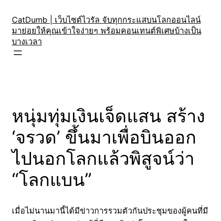
Skip
to
CatDumb | เว็บไซต์ไวรัล จับทุกกระแสบนโลกออนไลน์
มาย่อยให้คุณเข้าใจง่ายๆ พร้อมคอนเทนต์พิเศษบ้างเป็น
content
บางเวลา
หนุ่มทุ่มเงินเจ็ดแสน สร้าง
‘จรวด’ ขึ้นมาเพื่อบินออก
ไปนอกโลกแล้วพิสูจน์ว่า
“โลกแบน”
เมื่อไม่นานมานี้ได้มีข่าวการรวมตัวกันประชุมของผู้คนที่มี