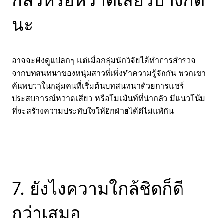
กลัวหรือหวาดเสียวบ้างก็ดี
นะ
อาจจะฟังดูแปลกๆ แต่เมื่อกลุ่มนักวิจัยได้ทำการสำรวจ
จากบทสนทนาของหนุ่มสาวที่เพิ่งทำความรู้จักกัน พวกเขา
ค้นพบว่าในกลุ่มคนที่เริ่มต้นบทสนทนาด้วยการแชร์
ประสบการณ์หวาดเสียว หรือโมเม้นท์ที่น่ากลัว มีแนวโน้ม
ที่จะสร้างความประทับใจให้อีกฝ่ายได้ดีไม่แพ้กัน
7. ยังไงความใกล้ชิดก็ดี
กว่าเสมอ