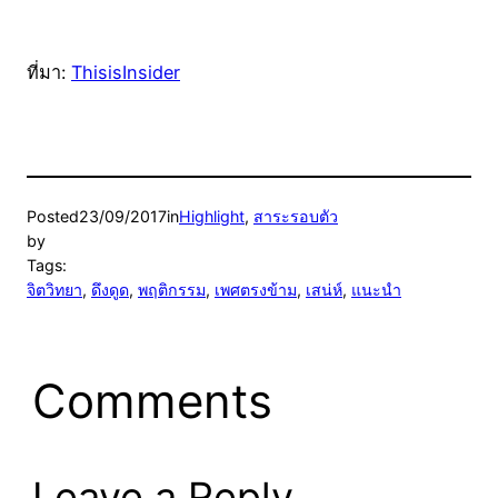
ที่มา:
ThisisInsider
Posted
23/09/2017
in
Highlight
, 
สาระรอบตัว
by
Tags:
จิตวิทยา
, 
ดึงดูด
, 
พฤติกรรม
, 
เพศตรงข้าม
, 
เสน่ห์
, 
แนะนำ
Comments
Leave a Reply