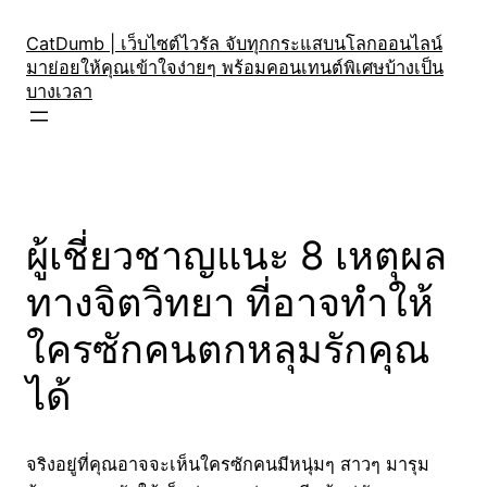
Skip
to
CatDumb | เว็บไซต์ไวรัล จับทุกกระแสบนโลกออนไลน์
มาย่อยให้คุณเข้าใจง่ายๆ พร้อมคอนเทนต์พิเศษบ้างเป็น
content
บางเวลา
ผู้เชี่ยวชาญแนะ 8 เหตุผล
ทางจิตวิทยา ที่อาจทำให้
ใครซักคนตกหลุมรักคุณ
ได้
จริงอยู่ที่คุณอาจจะเห็นใครซักคนมีหนุ่มๆ สาวๆ มารุม