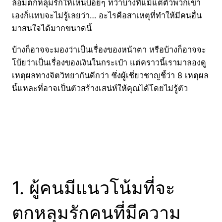
ล้อมตกหลุมรักให้เห็นบ่อยๆ ทว่าบางทีแม้แต่ตัวพวกเขา
เองก็แทบจะไม่รู้เลยว่า… อะไรคือสาเหตุที่ทำให้มีคนอื่น
มาสนใจได้มากขนาดนี้
บ้างก็อาจจะมองว่าเป็นเรื่องของหน้าตา หรือบ้างก็อาจจะ
โบ้ยว่าเป็นเรื่องของเงินในกระเป๋า แต่คราวนี้เรามาลองดู
เหตุผลทางจิตวิทยากันดีกว่า ซึ่งผู้เชี่ยวชาญชี้ว่า 8 เหตุผล
นี้แหละที่อาจเป็นตัวสร้างเสน่ห์ให้คุณได้โดยไม่รู้ตัว
1. ผู้คนมีแนวโน้มที่จะ
ตกหลุมรักคนที่มีความ