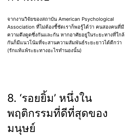
จากงานวิจัยของสถาบัน American Psychological
Association ที่ไม่ต้องชี้ชัดเราก็พอรู้ได้ว่า คนสองคนที่มี
ความดึงดูดซึ่งกันและกัน หากอาศัยอยู่ในระยะทางที่ใกล้
กันก็มีแนวโน้มที่จะสานความสัมพันธ์ระยะยาวได้ดีกว่า
(รักแท้แพ้ระยะทางอะไรทำนองนั้น)
8. ‘รอยยิ้ม’ หนึ่งใน
พฤติกรรมที่ดีที่สุดของ
มนุษย์