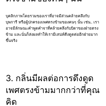
บุคลิกภาพโดยรวมของเราที่อาจมีส่วนคล้ายคลึงกับ
บุพการี หรือผู้ปกครองเพศตรงข้ามของคนๆ นั้น เช่น.. เรา
อาจมีลักษณะคำพูดคำจาที่คล้ายคลึงกับบิดาของฝ่ายตรง
ข้าม และนั่นก็ส่งผลทำให้เรามีเสน่ห์ดึงดูดต่ออีกฝ่ายมาก
ขึ้นจริง
3. กลิ่นมีผลต่อการดึงดูด
เพศตรงข้ามมากกว่าที่คุณ
คิด