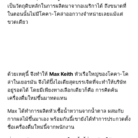
เป็นวัตถุดิบหลักในการผลิตมาจากอเมริกาได้ ถึงขนาดที่
ในตอนนั้นไม่มีโคคา-โคล่าออกวางจำหน่ายเลยแม้แต่
ขวดเดียว
ด้วยเหตุนี้ จึงทำให้
Max Keith
หัวเรือใหญ่ของโคคา-โค
ล่าในเยอรมัน จึงได้ปิ๊งไอเดียสุดบรรเจิดที่จะทำให้บริษัท
อยู่รอดได้ โดยมีเพียงทางเลือกเดียวก็คือ การคิดค้น
เครื่องดื่มใหม่ขึ้นมาทดแทน
Max ได้ทำการผลิตหัวเชื้อน้ำหวานจากน้ำตาล ผสมกับ
กากผลไม้ขึ้นมาเอง พร้อมกันนี้เขายังได้ทำการประกวดตั้ง
ชื่อเครื่องดื่มใหม่นี้จากพนักงาน