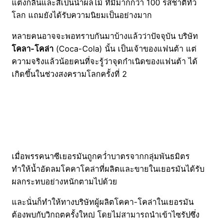
แต่งกลิ่นและสีเป็นน้ำผลไม้ ที่มีมากกว่า 100 รสชาติทั่ว
โลก แถมยังได้รับความนิยมเป็นอย่างมาก
หลายคนอาจจะพอทราบกันมาบ้างแล้วว่าปัจจุบัน บริษัท
โคลา-โคล่า
(Coca-Cola) นั้น เป็นเจ้าของแฟนต้า แต่
ความจริงแล้วน้อยคนที่จะรู้ว่าจุดกำเนิดของแฟนต้า ได้
เกิดขึ้นในช่วงสงครามโลกครั้งที่ 2
เมื่อพรรคนาซีเยอรมันถูกคว่ำบาตรจากกลุ่มพันธมิตร
ทำให้น้ำอัดลมโคคาโคล่าที่ผลิตและขายในเยอรมันได้รับ
ผลกระทบอย่างหนักตามไปด้วย
และนั่นก็ทำให้ทางบริษัทผู้ผลิตโคคา-โคล่าในเยอรมัน
ต้องพบกับวิกฤตครั้งใหญ่ โดยไม่สามารถนำเข้าไซรัปซึ่ง