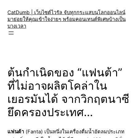
Skip
to
CatDumb | เว็บไซต์ไวรัล จับทุกกระแสบนโลกออนไลน์
มาย่อยให้คุณเข้าใจง่ายๆ พร้อมคอนเทนต์พิเศษบ้างเป็น
content
บางเวลา
ต้นกำเนิดของ “แฟนต้า”
ที่ไม่อาจผลิตโคล่าใน
เยอรมันได้ จากวิกฤตนาซี
ยึดครองประเทศ…
แฟนต้า
(Fanta) เป็นหนึ่งในเครื่องดื่มน้ำอัดลมประเภท