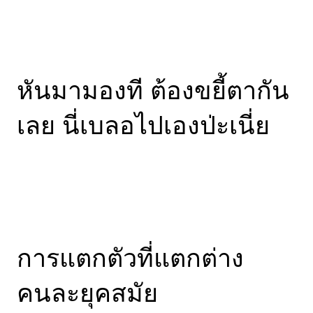
หันมามองที ต้องขยี้ตากัน
เลย นี่เบลอไปเองป่ะเนี่ย
การแตกตัวที่แตกต่าง
คนละยุคสมัย