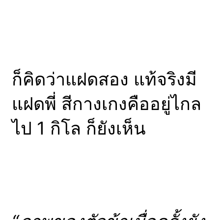
ก็คิดว่าแฝดสอง แท้จริงมี
แฝดพี่ สีกางเกงคืออยู่ไกล
ไป 1 กิโล ก็ยังเห็น