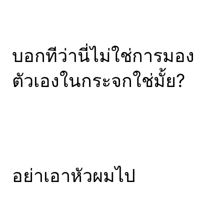
บอกทีว่านี่ไม่ใช่การมอง
ตัวเองในกระจกใช่มั้ย?
อย่าเอาหัวผมไป