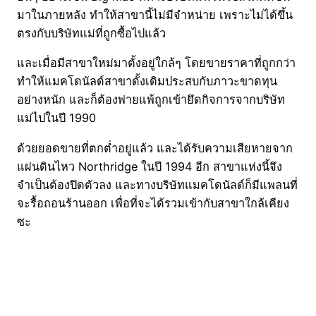
มาในภายหลัง ทำให้สาขานี้ไม่มีจำหน่าย เพราะไม่ได้ขึ้น
ตรงกับบริษัทแม่ที่ถูกซื้อไปแล้ว
และเมื่อมีสาขาใหม่มาตั้งอยู่ใกล้ๆ โดยขายราคาที่ถูกกว่า
ทำให้แมคโดนัลด์สาขาดั้งเดิมประสบกับภาวะขาดทุน
อย่างหนัก และก็ต้องพ่ายแพ้ถูกเข้ายึดกิจการจากบริษัท
แม่ไปในปี 1990
ด้วยยอดขายที่ตกต่ำอยู่แล้ว และได้รับความเสียหายจาก
แผ่นดินไหว Northridge ในปี 1994 อีก สาขาแห่งนี้จึง
จำเป็นต้องปิดตัวลง และทางบริษัทแมคโดนัลด์ก็มีแพลนที่
จะรื้อถอนร้านออก เพื่อที่จะได้รวมเข้ากับสาขาใกล้เคียง
ซะ