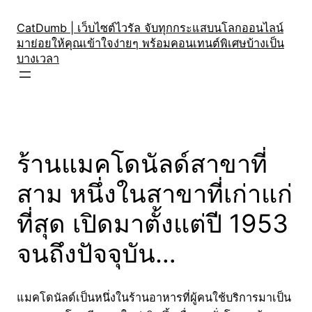
Skip
to
CatDumb | เว็บไซต์ไวรัล จับทุกกระแสบนโลกออนไลน์
มาย่อยให้คุณเข้าใจง่ายๆ พร้อมคอนเทนต์พิเศษบ้างเป็น
content
บางเวลา
ร้านแมคโดนัลด์สาขาที่
สาม หนึ่งในสาขาที่เก่าแก่
ที่สุด เปิดมาตั้งแต่ปี 1953
จนถึงปัจจุบัน…
แมคโดนัลด์เป็นหนึ่งในร้านอาหารที่ผู้คนใช้บริการมาเป็น