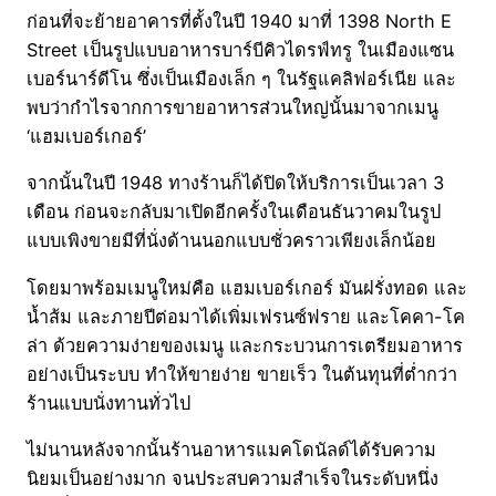
ก่อนที่จะย้ายอาคารที่ตั้งในปี 1940 มาที่ 1398 North E
Street เป็นรูปแบบอาหารบาร์บีคิวไดรฟ์ทรู ในเมืองแซน
เบอร์นาร์ดีโน ซึ่งเป็นเมืองเล็ก ๆ ในรัฐแคลิฟอร์เนีย และ
พบว่ากำไรจากการขายอาหารส่วนใหญ่นั้นมาจากเมนู
‘แฮมเบอร์เกอร์’
จากนั้นในปี 1948 ทางร้านก็ได้ปิดให้บริการเป็นเวลา 3
เดือน ก่อนจะกลับมาเปิดอีกครั้งในเดือนธันวาคมในรูป
แบบเพิงขายมีที่นั่งด้านนอกแบบชั่วคราวเพียงเล็กน้อย
โดยมาพร้อมเมนูใหม่คือ แฮมเบอร์เกอร์ มันฝรั่งทอด และ
น้ำส้ม และภายปีต่อมาได้เพิ่มเฟรนซ์ฟราย และโคคา-โค
ล่า ด้วยความง่ายของเมนู และกระบวนการเตรียมอาหาร
อย่างเป็นระบบ ทำให้ขายง่าย ขายเร็ว ในต้นทุนที่ต่ำกว่า
ร้านแบบนั่งทานทั่วไป
ไม่นานหลังจากนั้นร้านอาหารแมคโดนัลด์ได้รับความ
นิยมเป็นอย่างมาก จนประสบความสำเร็จในระดับหนึ่ง