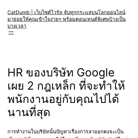
Skip
to
CatDumb | เว็บไซต์ไวรัล จับทุกกระแสบนโลกออนไลน์
มาย่อยให้คุณเข้าใจง่ายๆ พร้อมคอนเทนต์พิเศษบ้างเป็น
content
บางเวลา
HR ของบริษัท Google
เผย 2 กฎเหล็ก ที่จะทำให้
พนักงานอยู่กับคุณไปได้
นานที่สุด
การทำงานในบริษัทนั้นปัญหาเรื่องการลาออกคงจะเป็น