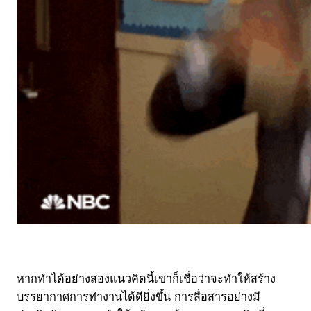
หากทำได้อย่างสองแนวคิดนี้เขาก็เชื่อว่าจะทำให้สร้าง
บรรยากาศการทำงานได้ดียิ่งขึ้น การสื่อสารอย่างมี