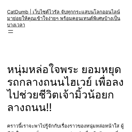
Skip
to
CatDumb | เว็บไซต์ไวรัล จับทุกกระแสบนโลกออนไลน์
มาย่อยให้คุณเข้าใจง่ายๆ พร้อมคอนเทนต์พิเศษบ้างเป็น
content
บางเวลา
หนุ่มหล่อใจพระ ยอมหยุด
รถกลางถนนไฮเวย์ เพื่อลง
ไปช่วยชีวิตเจ้ามิ้วน้อยก
ลางถนน!!
คราวนี้เราจะพาไปรู้จักกับเรื่องราวของหนุ่มหล่อหน้าใส ผู้