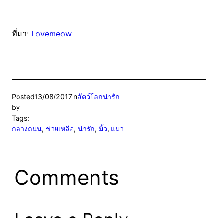
ที่มา:
Lovemeow
Posted
13/08/2017
in
สัตว์โลกน่ารัก
by
Tags:
กลางถนน
, 
ช่วยเหลือ
, 
น่ารัก
, 
มิ้ว
, 
แมว
Comments