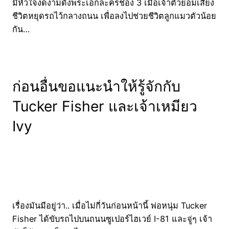
มีหัวใจงดงามดั่งพระเอกละครช่อง 3 เมื่อเจ้าตัวยอมเสี่ยง
ชีวิตหยุดรถไว้กลางถนน เพื่อลงไปช่วยชีวิตลูกแมวตัวน้อย
กัน…
ก่อนอื่นขอแนะนำให้รู้จักกับ
Tucker Fisher และเจ้าเหมียว
Ivy
เรื่องมันมีอยู่ว่า.. เมื่อไม่กี่วันก่อนหน้านี้ พ่อหนุ่ม Tucker
Fisher ได้ขับรถไปบนถนนซูเปอร์ไฮเวย์ I-81 และจู่ๆ เจ้า