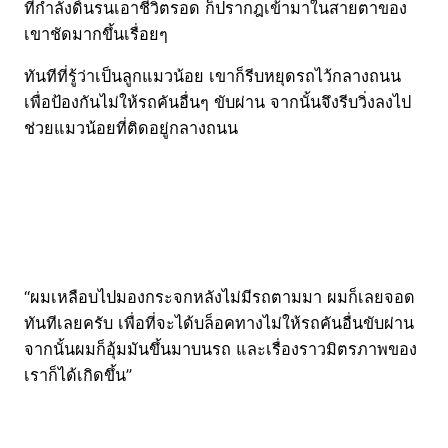
ที่กำลังดิ้นรนเอาชีวิตรอด ก็ปรากฎเข้ามาในสายตาของ
เขาชัดมากขึ้นเรื่อยๆ
ทันทีที่รู้ว่าเป็นลูกแมวน้อย เขาก็รีบหยุดรถไว้กลางถนน
เพื่อป้องกันไม่ให้รถคันอื่นๆ ขับผ่าน จากนั้นจึงรีบวิ่งลงไป
ช่วยแมวน้อยที่ติดอยู่กลางถนน
“ผมเหลือบไปมองกระจกหลังไม่มีรถตามมา ผมก็เลยจอด
ทันทีเลยครับ เพื่อที่จะได้บล็อคทางไม่ให้รถคันอื่นขับผ่าน
จากนั้นผมก็อุ้มมันขึ้นมาบนรถ และเรื่องราวมิตรภาพของ
เราก็ได้เกิดขึ้น”