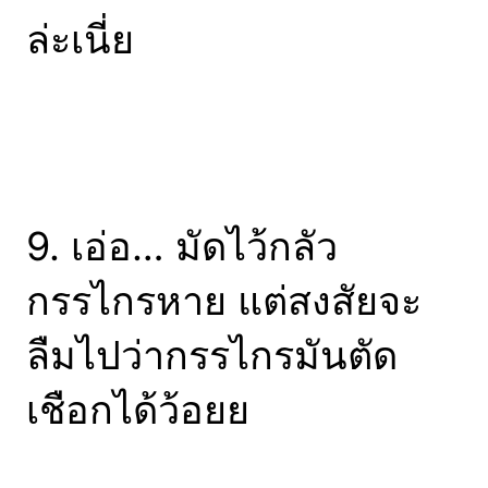
ล่ะเนี่ย
9. เอ่อ… มัดไว้กลัว
กรรไกรหาย แต่สงสัยจะ
ลืมไปว่ากรรไกรมันตัด
เชือกได้ว้อยย