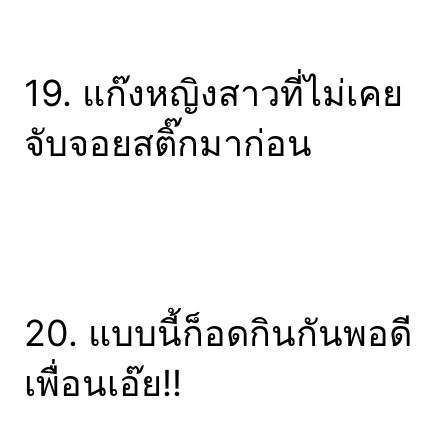
19. แก๊งหญิงสาวที่ไม่เคย
จับจอยสติ๊กมาก่อน
20. แบบนี้ก็อดกินกันพอดี
เพื่อนเอ๊ย!!