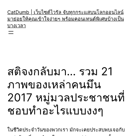
Skip
to
CatDumb | เว็บไซต์ไวรัล จับทุกกระแสบนโลกออนไลน์
มาย่อยให้คุณเข้าใจง่ายๆ พร้อมคอนเทนต์พิเศษบ้างเป็น
content
บางเวลา
สติจงกลับมา… รวม 21
ภาพของเหล่าคนมึน
2017 หมู่มวลประชาชนที่
ชอบทำอะไรแบบงงๆ
ในชีวิตประจำวันของพวกเรา มักจะเคยประสบพบเจอกับ