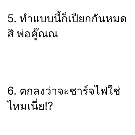
5. ทำแบบนี้ก็เปียกกันหมด
สิ พ่อคู๊ณณ
6. ตกลงว่าจะชาร์จไฟใช่
ไหมเนี่ย!?