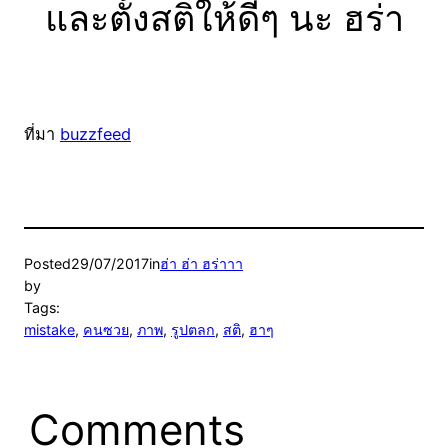
และตั้งสติให้ดีๆ นะ ฮร่า
ที่มา
buzzfeed
Posted
29/07/2017
in
ฮ่า ฮ่า ฮร่าาา
by
Tags:
mistake
, 
คนซวย
, 
ภาพ
, 
รูปตลก
, 
สติ
, 
ฮาๆ
Comments