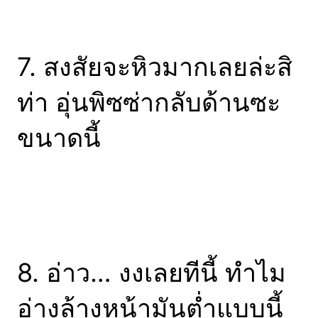
7. สงสัยจะหิวมากเลยล่ะสิ
ท่า อุ่นพิซซ่ากลับด้านซะ
ขนาดนี้
8. อ่าว… งงเลยทีนี้ ทำไม
อ่างล้างหน้ามันต่ำแบบนี้