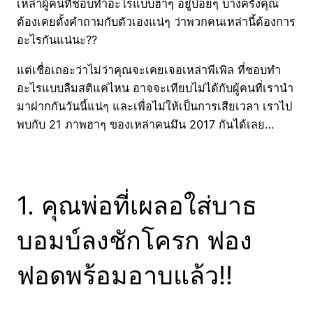
เหล่าผู้คนที่ชอบทำอะไรแบบฮาๆ อยู่บ่อยๆ บางครั้งคุณ
ต้องเคยตั้งคำถามกับตัวเองแน่ๆ ว่าพวกคนเหล่านี้ต้องการ
อะไรกันแน่นะ??
แต่เชื่อเถอะว่าไม่ว่าคุณจะเคยเจอเหล่าพีเพิล ที่ชอบทำ
อะไรแบบลืมสติแค่ไหน อาจจะเทียบไม่ได้กับผู้คนที่เรานำ
มาฝากกันวันนี้แน่ๆ และเพื่อไม่ให้เป็นการเสียเวลา เราไป
พบกับ 21 ภาพฮาๆ ของเหล่าคนมึน 2017 กันได้เลย…
1. คุณพ่อที่เผลอ
ใส่บาธ
บอมบ์ลงชักโครก ฟอง
ฟอดพร้อมอาบแล้ว!!