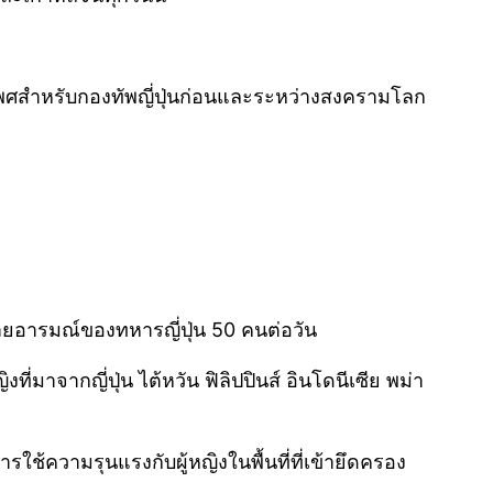
งเพศสำหรับกองทัพญี่ปุ่นก่อนและระหว่างสงครามโลก
ะบายอารมณ์ของทหารญี่ปุ่น 50 คนต่อวัน
มาจากญี่ปุ่น ไต้หวัน ฟิลิปปินส์ อินโดนีเซีย พม่า
้ความรุนแรงกับผู้หญิงในพื้นที่ที่เข้ายึดครอง