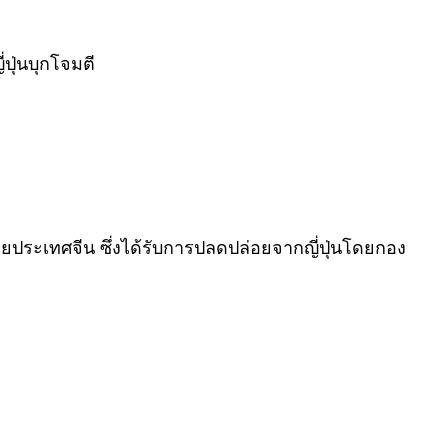
ปุ่นบุกโจมตี
โดยประเทศจีน ซึ่งได้รับการปลดปล่อยจากญี่ปุ่นโดยกอง