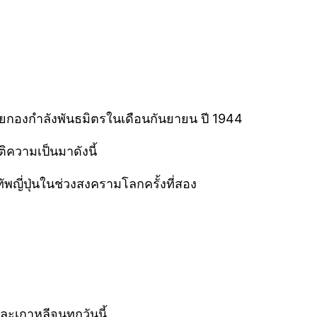
โดยกองกำลังพันธมิตรในเดือนกันยายน ปี 1944
ิความเป็นมาดังนี้
ัพญี่ปุ่นในช่วงสงครามโลกครั้งที่สอง
ละเกาหลีจนทุกวันนี้