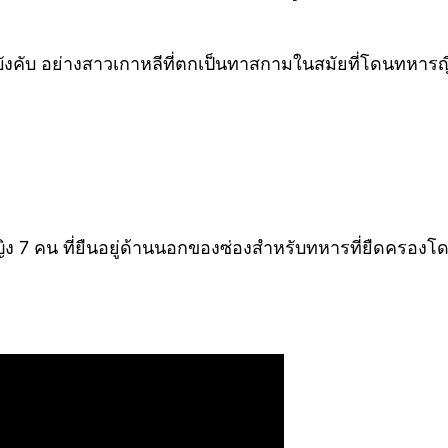
ังคับ อย่างสาวเกาหลีที่ตกเป็นทาสกามในสมัยที่โดนทหารญี่
้หญิง 7 คน ที่ยืนอยู่ด้านนอกของซ่องสำหรับทหารที่ยืดครอง