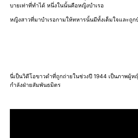
บายเท่าที่ทำได้ หนึ่งในนั้นคือหญิงบำเรอ
หญิงสาวที่มาบำเรอกามให้ทหารนั้นมีทั้งเต็มใจและถูกบ
นี่เป็นวิดีโอขาวดำที่ถูกถ่ายในช่วงปี 1944 เป็นภาพผู
กำลังฝ่ายสัมพันธมิตร