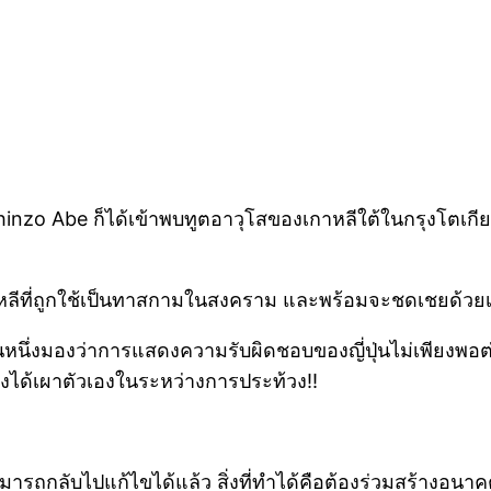
 Shinzo Abe ก็ได้เข้าพบทูตอาวุโสของเกาหลีใต้ในกรุงโตเ
หลีที่ถูกใช้เป็นทาสกามในสงคราม และพร้อมจะชดเชยด้วยเ
่วนหนึ่งมองว่าการแสดงความรับผิดชอบของญี่ปุ่นไม่เพียงพอต
นึ่งได้เผาตัวเองในระหว่างการประท้วง!!
มารถกลับไปแก้ไขได้แล้ว สิ่งที่ทำได้คือต้องร่วมสร้างอนาคตท