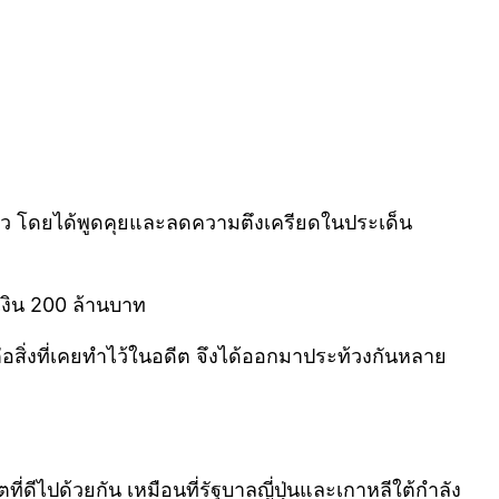
กียว โดยได้พูดคุยและลดความตึงเครียดในประเด็น
งิน 200 ล้านบาท
่อสิ่งที่เคยทำไว้ในอดีต จึงได้ออกมาประท้วงกันหลาย
ี่ดีไปด้วยกัน เหมือนที่รัฐบาลญี่ปุ่นและเกาหลีใต้กำลัง