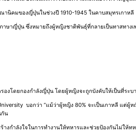
ณานิคมของญี่ปุ่นในช่วงปี 1910-1945 ในคาบสมุทรเกาหลี
าญี่ปุ่น ซึ่งหมายถึงผู้หญิงชาติพันธุ์ที่กลายเป็นทาสทา
ครองโดยกองกำลังญี่ปุ่น โดยผู้หญิงจะถูกบังคับให้เป็นที่ร
ity บอกว่า “แม้ว่าผู้หญิง 80% จะเป็นเกาหลี แต่ผู้หญิงที่
นกัน
ร้างกำลังใจในการทำงานให้ทหารและช่วยป้องกันไม่ให้ทหารใช