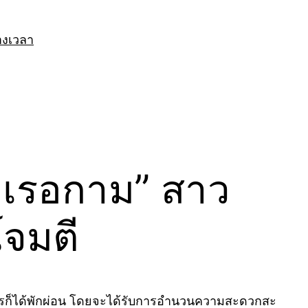
างเวลา
ำเรอกาม” สาว
โจมตี
หารก็ได้พักผ่อน โดยจะได้รับการอำนวนความสะดวกสะ