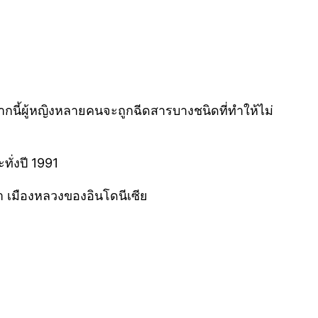
จากนี้ผู้หญิงหลายคนจะถูกฉีดสารบางชนิดที่ทำให้ไม่
ั่งปี 1991
าตา เมืองหลวงของอินโดนีเซีย