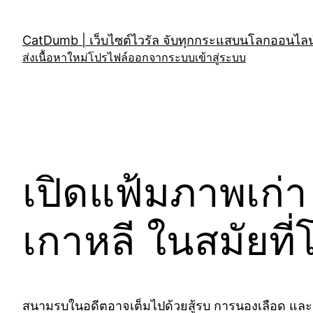
Skip
to
CatDumb | เว็บไซต์ไวรัล จับทุกกระแสบนโลกออนไลน์
content
ส่งเนื้อหาใหม่
โปรไฟล์
ออกจากระบบ
เข้าสู่ระบบ
เปิดแฟ้มภาพเก่
เกาหลี ในสมัยที่
สนามรบในอดีตอาจเต็มไปด้วยสู้รบ การนองเลือด และ