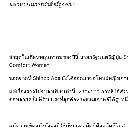
แนวทางในการทำสิ่งที่ถูกต้อง”
ล่าสุดในเดือนพฤษภาคมของปีนี้ นายกรัฐมนตรีญี่ปุ่น
Comfort Women
นอกจากนี้ Shinzo Abe ยังได้ออกมาขอโทษผู้หญิงเกา
แต่เรื่องราวไม่จบลงเพียงเท่านี้ เพราะชาวเกาหลีใต้ส
ต่อหลายครั้ง ที่ร้ายแรงที่สุดคือพระสงฆ์เกาหลีใต้รูปห
แม้ความขัดแย้งยังคงมีให้เห็น แต่อดีตก็คืออดีตที่ไม่สา