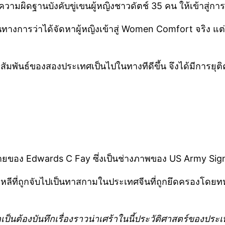
วามผิดฐานบังคับขู่เขนผู้หญิงชาวดัตช์ 35 คน ให้เข้าสู่
นทางการว่าได้จัดหาผู้หญิงเข้าสู่ Women Comfort จริง แต
มสัมพันธ์ของสองประเทศเป็นไปในทางทีดีขึ้น จึงได้มีการยุติ
พถ่ายของ Edwards C Fay ซึ่งเป็นช่างภาพของ US Army Sign
เกาหลีที่ถูกจับไปเป็นทาสกามในประเทศจีนที่ถูกยึดครองโดยทหาร
เป็นต้องบันทึกเรื่องราวน่าเศร้าในนี้ประวัติศาสตร์ของประเท