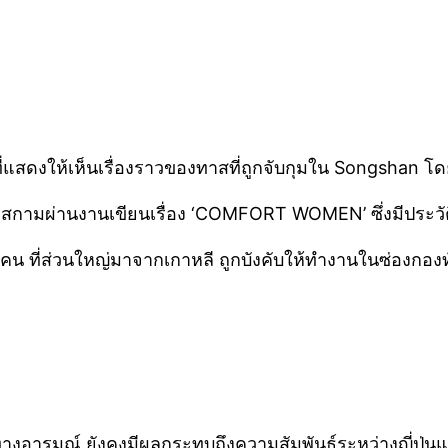
ี่แสดงให้เห็นเรื่องราวของทาสที่ถูกจับกุมใน Songshan 
นทาสกามผ่านงานเขียนเรื่อง ‘COMFORT WOMEN’ ซึ่งมีประวัต
0 คน ที่ส่วนใหญ่มาจากเกาหลี ถูกบังคับให้ทำงานในซ่องกองท
สทางอารมณ์ ยังคงมีผลกระทบถึงความสัมพันธ์ระหว่างญี่ปุ่นแ