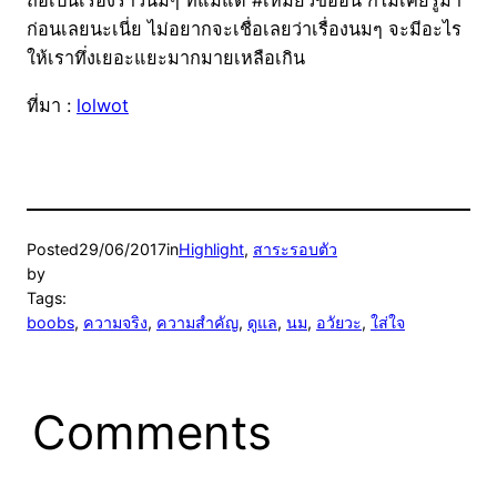
ถือเป็นเรื่องราวนมๆ ที่แม้แต่ #เหมียวขี้อ้อน ก็ไม่เคยรู้มา
ก่อนเลยนะเนี่ย ไม่อยากจะเชื่อเลยว่าเรื่องนมๆ จะมีอะไร
ให้เราทึ่งเยอะแยะมากมายเหลือเกิน
ที่มา :
lolwot
Posted
29/06/2017
in
Highlight
, 
สาระรอบตัว
by
Tags:
boobs
, 
ความจริง
, 
ความสำคัญ
, 
ดูแล
, 
นม
, 
อวัยวะ
, 
ใส่ใจ
Comments