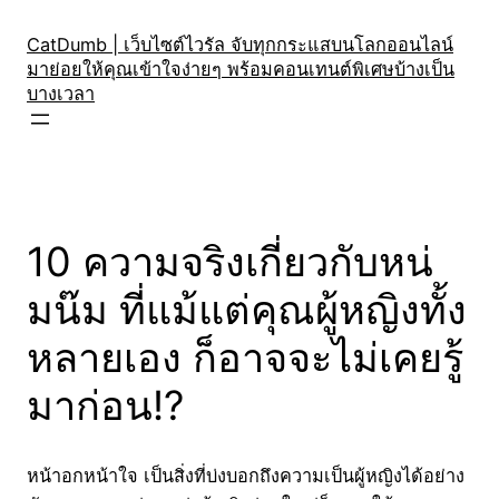
Skip
to
CatDumb | เว็บไซต์ไวรัล จับทุกกระแสบนโลกออนไลน์
มาย่อยให้คุณเข้าใจง่ายๆ พร้อมคอนเทนต์พิเศษบ้างเป็น
content
บางเวลา
10 ความจริงเกี่ยวกับหน่
มน๊ม ที่แม้แต่คุณผู้หญิงทั้ง
หลายเอง ก็อาจจะไม่เคยรู้
มาก่อน!?
หน้าอกหน้าใจ เป็นสิ่งที่บ่งบอกถึงความเป็นผู้หญิงได้อย่าง