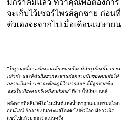
มกราคมแล้ว ทว่าคุณพ่อต้องการ
จะเก็บไว้เซอร์ไพรส์ลูกชาย ก่อนที่
ตัวเองจะจากไปเมื่อเดือนเมษายน
“ในฐานะพี่สาวเพียงคนเดียวของน้อง ดิฉันรู้เรื่องนี้มานาน
แล้วค่ะ และดิฉันก็อยากจะสานต่อความฝันของคุณพ่อให้
กลายเป็นจริง เขาจะต้องภูมิใจมากแน่ๆ ที่มีลูกชายชื่น
ชอบในเสียงดนตรีเหมือนกับพ่อ”
พี่สาวให้สัมภาษณ์
หลังจากที่คลิปวิดีโอโมเม้นต์แห่งน้ำตาถูกเผยแพร่บนโลก
ออนไลน์ ก็กลายเป็นกระแสโด่งดังไปทั่วโลก มีชาวเน็ต
แชร์ไปแล้วมากกว่าแสนครั้ง