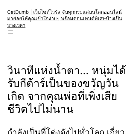
Skip
to
CatDumb | เว็บไซต์ไวรัล จับทุกกระแสบนโลกออนไลน์
มาย่อยให้คุณเข้าใจง่ายๆ พร้อมคอนเทนต์พิเศษบ้างเป็น
content
บางเวลา
วินาทีแห่งน้ำตา… หนุ่มได้
รับกีต้าร์เป็นของขวัญวัน
เกิด จากคุณพ่อที่เพิ่งเสีย
ชีวิตไปไม่นาน
กำลังเป็นที่โด่งดังไปทั่วโลก เกี่ยว