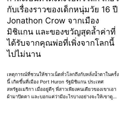
กับเรื่องราวของเด็กหนุ่มวัย 16 ปี
Jonathon Crow จากเมือง
มิชิแกน และของขวัญสุดล้ำค่าที่
ได้รับจากคุณพ่อที่เพิ่งจากโลกนี้
ไปไม่นาน
เหตุการณ์ที่ชวนให้ชาวเน็ตทั่วโลกถึงกับหลั่งน้ำตาในครั้ง
นี้ เกิดขึ้นที่เมือง Port Huron รัฐมิชิแกน ประเทศ
สหรัฐอเมริกา เมื่ออยู่ดีๆ พี่สาวเพียงคนเดียวของเขาเอา
ผ้ามาปิดตา และบอกแค่ว่ามีอะไรบางอย่างจะให้เขาดู…