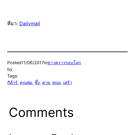
ที่มา:
Dailymail
Posted
11/06/2017
in
ข่าวคราวรอบโลก
by
Tags:
กีต้าร์
, 
คุณพ่อ
, 
ซึ้ง
, 
ตาย
, 
หนุ่ม
, 
เศร้า
Comments