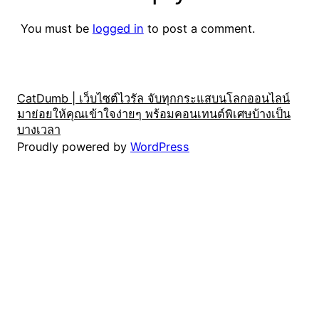
You must be
logged in
to post a comment.
CatDumb | เว็บไซต์ไวรัล จับทุกกระแสบนโลกออนไลน์
มาย่อยให้คุณเข้าใจง่ายๆ พร้อมคอนเทนต์พิเศษบ้างเป็น
บางเวลา
Proudly powered by
WordPress