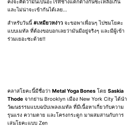
คงจะคิดว่ามันเป็นอะไรที่ช่างแตกต่างกันซะเหลือเกิน
และไม่น่าจะเข้ากันได้เลย…
สำหรับวันนี้
#เหมียวหง่าว
จะขอพาเพื่อนๆ ไปชมโยคะ
แบบเมทัล ที่ต้องขอบอกเลยว่ามันมีอยู่จริงๆ และมีผู้เข้า
ร่วมเยอะซะด้วย!!
คลาสโยคะนี้มีชื่อว่า
Metal Yoga Bones
โดย
Saskia
Thode
จากย่าน Brooklyn เมือง New York City ได้นำ
วัฒนธรรมแบบฉบับเพลงเมทัล ที่มีเนื้อหาเกี่ยวกับความ
รุนแรง ความตาย และโครงกระดูก มาผสมสานกับการ
เล่นโยคะแบบ Zen