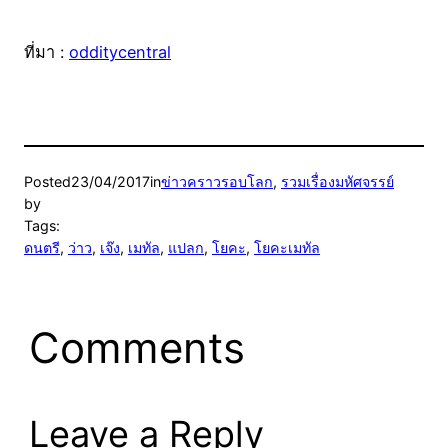
ที่มา :
odditycentral
Posted
23/04/2017
in
ข่าวคราวรอบโลก
, 
รวมเรื่องมหัศจรรย์
by
Tags:
ดนตรี
, 
ว่าว
, 
เจ๊ง
, 
เมทัล
, 
แปลก
, 
โยคะ
, 
โยคะเมทัล
Comments
Leave a Reply