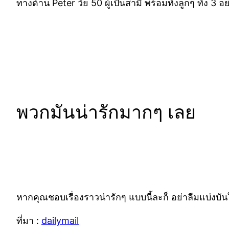
ทางด้าน Peter วัย 50 ผู้เป็นสามี พร้อมทั้งลูกๆ ทั้ง 
พวกมันน่ารักมากๆ เลย
หากคุณชอบเรื่องราวน่ารักๆ แบบนี้ละก็ อย่าลืมแบ่งบั
ที่มา :
dailymail