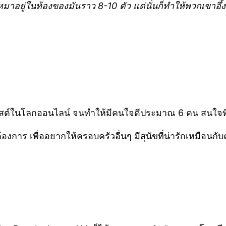
าอยู่ในท้องของมันราว 8-10 ตัว แต่นั่นก็ทำให้พวกเขาอึ้งม
ในโลกออนไลน์ จนทำให้มีคนใจดีประมาณ 6 คน สนใจที่จะซื้
้ที่ต้องการ เพื่ออยากให้ครอบครัวอื่นๆ มีสุนัขที่น่ารักเหมือ