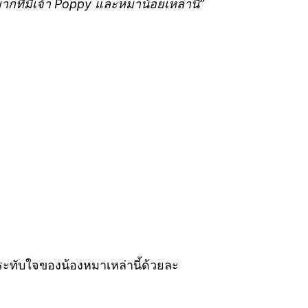
ที่มีเจ้า Poppy และหมาน้อยเหล่านี้”
ประทับใจของน้องหมาเหล่านี้ด้วยละ