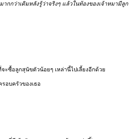
ากกว่าเดิมหลังรู้ว่าจริงๆ แล้วในท้องของเจ้าหมามีลูก
อลูกสุนัขตัวน้อยๆ เหล่านี้ไปเลี้ยงอีกด้วย
นกับครอบครัวของเธอ