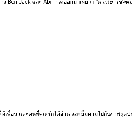
3 อย่าง Ben Jack และ Abi ก็ได้ออกมาเผยว่า
“พวกเขาโชคดีมาก
นให้เพื่อน และคนที่คุณรักได้อ่าน และยิ้มตามไปกับภาพสุด