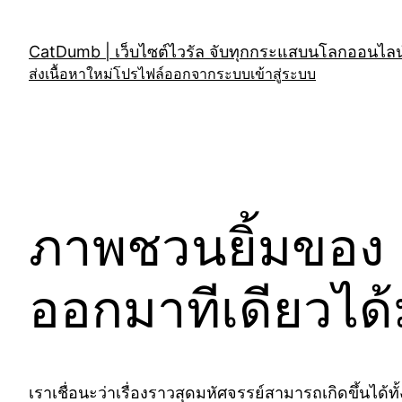
Skip
to
CatDumb | เว็บไซต์ไวรัล จับทุกกระแสบนโลกออนไลน์
content
ส่งเนื้อหาใหม่
โปรไฟล์
ออกจากระบบ
เข้าสู่ระบบ
ภาพชวนยิ้มของ
ออกมาทีเดียวได้
เราเชื่อนะว่าเรื่องราวสุดมหัศจรรย์สามารถเกิดขึ้นได้ท