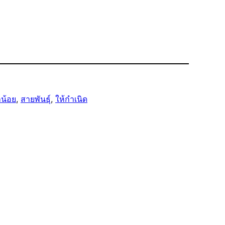
น้อย
, 
สายพันธุ์
, 
ให้กำเนิด