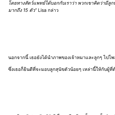
โดยทางสัตว์แพทย์ได้บอกกับเราว่า พวกเขาคิดว่ามีลูกหม
มากถึง 15 ตัว”
Lisa กล่าว
นอกจากนี้ เธอยังได้นำภาพของเจ้าหมาและลูกๆ ไปโพสต์
ซึ่งเธอก็ยินดีที่จะมอบลูกสุนัขตัวน้อยๆ เหล่านี้ให้กับผู