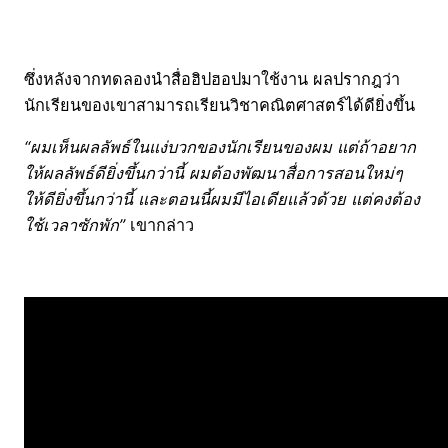
ซึ่งหลังจากทดลองนำสื่อฮิปฮอปมาใช้งาน ผลปรากฎว่า
นักเรียนของเขาสามารถเรียนวิชาคณิตศาสตร์ได้ดียิ่งขึ้น
“ผมเห็นผลลัพธ์ในแง่บวกของนักเรียนของผม แต่ถ้าอยาก
ให้ผลลัพธ์ดียิ่งขึ้นกว่านี้ ผมต้องพัฒนาสื่อการสอนใหม่ๆ
ให้ดียิ่งขึ้นกว่านี้ และตอนนี้ผมมีไอเดียแล้วด้วย แต่คงต้อง
ใช้เวลาซักพัก”
เขากล่าว