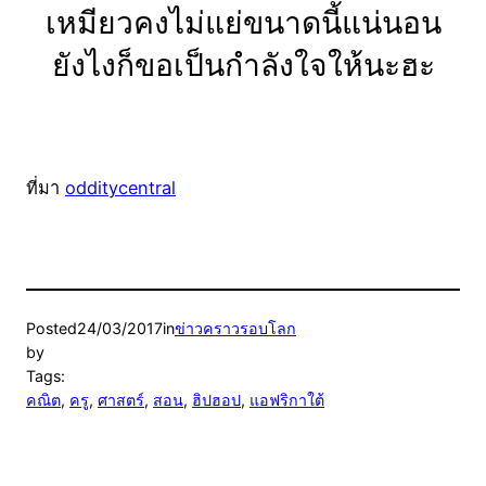
เหมียวคงไม่แย่ขนาดนี้แน่นอน
ยังไงก็ขอเป็นกำลังใจให้นะฮะ
ที่มา
odditycentral
Posted
24/03/2017
in
ข่าวคราวรอบโลก
by
Tags:
คณิต
, 
ครู
, 
ศาสตร์
, 
สอน
, 
ฮิปฮอป
, 
แอฟริกาใต้