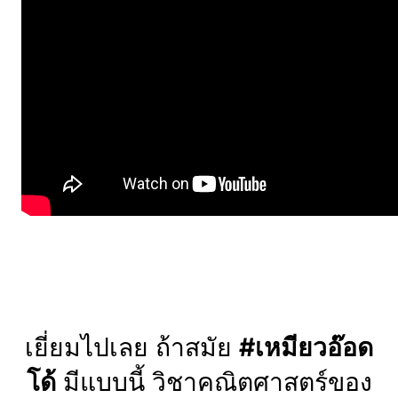
เยี่ยมไปเลย ถ้าสมัย
#เหมียวอ๊อด
โด้
มีแบบนี้ วิชาคณิตศาสตร์ของ