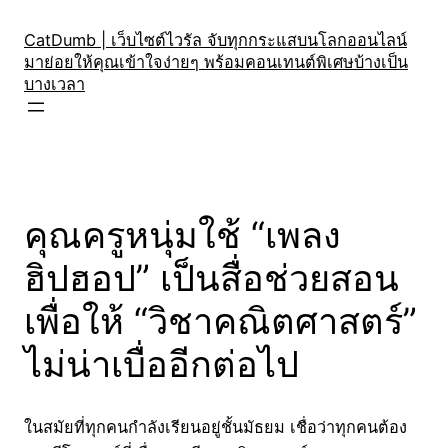
Skip
to
CatDumb | เว็บไซต์ไวรัล จับทุกกระแสบนโลกออนไลน์
มาย่อยให้คุณเข้าใจง่ายๆ พร้อมคอนเทนต์พิเศษบ้างเป็น
content
บางเวลา
คุณครูหนุ่มใช้ “เพลง
ฮิปฮอป” เป็นสื่อช่วยสอน
เพื่อให้ “วิชาคณิตศาสตร์”
ไม่น่าเบื่ออีกต่อไป
ในสมัยที่ทุกคนกำลังเรียนอยู่ชั้นมัธยม เชื่อว่าทุกคนต้อง