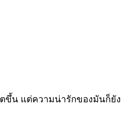
็โตขึ้น แต่ความน่ารักของมันก็ยัง