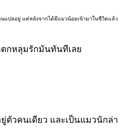
งานแปลอยู่ แต่หลังจากได้มีแมวน้อยเข้ามาในชีวิตแล้ว
่ก็ตกหลุมรักมันทันทีเลย
อยู่ตัวคนเดียว และเป็นแมวนักล่า