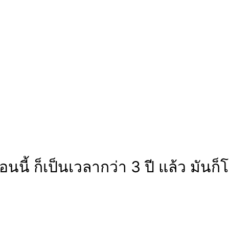
ตอนนี้ ก็เป็นเวลากว่า 3 ปี แล้ว มันก