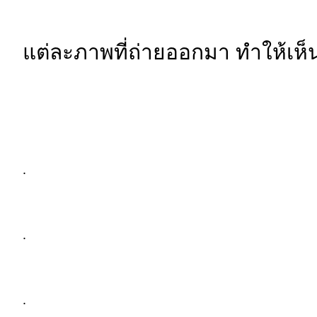
แต่ละภาพที่ถ่ายออกมา ทำให้เห็
.
.
.