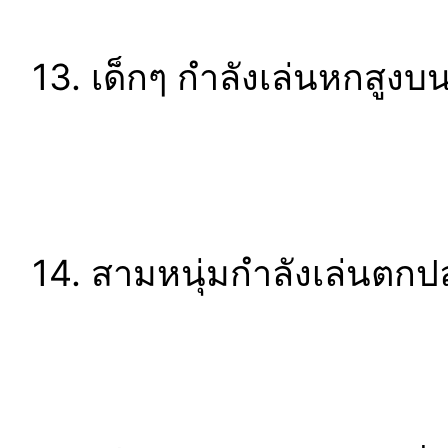
13. เด็กๆ กำลังเล่นหกสู
14. สามหนุ่มกำลังเล่นตกปล