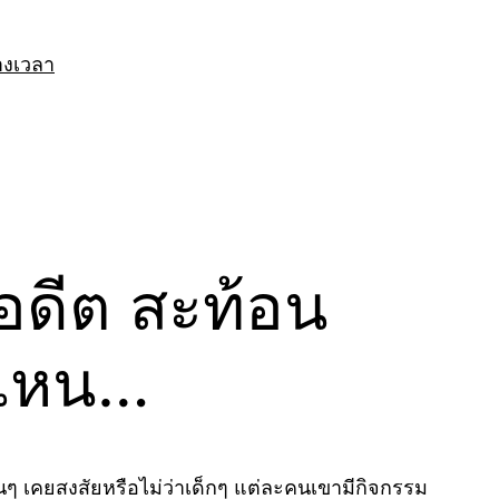
างเวลา
อดีต สะท้อน
่ไหน…
่อนๆ เคยสงสัยหรือไม่ว่าเด็กๆ แต่ละคนเขามีกิจกรรม