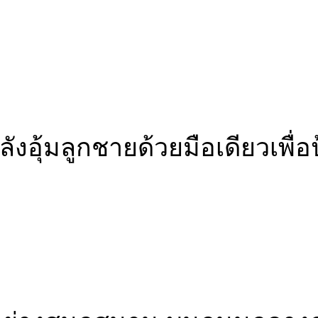
ังอุ้มลูกชายด้วยมือเดียวเพื