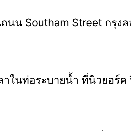
งบนถนน Southam Street กรุง
าในท่อระบายน้ำ ที่นิวยอร์ค 