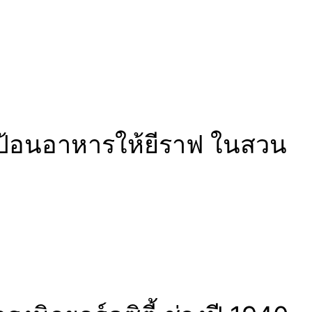
่อป้อนอาหารให้ยีราฟ ในสวน