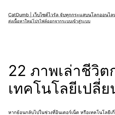
Skip
to
CatDumb | เว็บไซต์ไวรัล จับทุกกระแสบนโลกออนไลน์
content
ส่งเนื้อหาใหม่
โปรไฟล์
ออกจากระบบ
เข้าสู่ระบบ
22 ภาพเล่าชีวิต
เทคโนโลยีเปลี่
หากย้อนกลับไปในช่วงที่อินเตอร์เน็ต หรือเทคโนโลยีเกี่