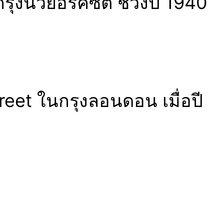
นิวยอร์คซิตี้ ช่วงปี 1940
treet ในกรุงลอนดอน เมื่อปี