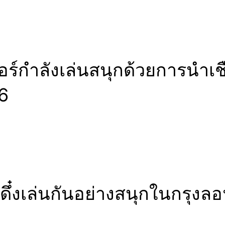
อร์กำลังเล่นสนุกด้วยการนำเ
46
้งดึ๋งเล่นกันอย่างสนุกในกรุง