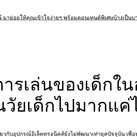
 มาย่อยให้คุณเข้าใจง่ายๆ พร้อมคอนเทนต์พิเศษบ้างเป็นบ
การเล่นของเด็กใน
ยนวัยเด็กไปมากแค
ยวกับอุปกรณ์อิเล็คทรอนิคส์ยังไม่พัฒนาเท่ายุคปัจจุบัน เพื