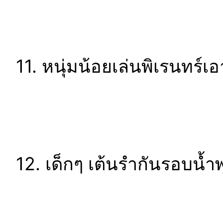
11. หนุ่มน้อยเล่นพิเรนทร์
12. เด็กๆ เต้นรำกันรอบน้ำ