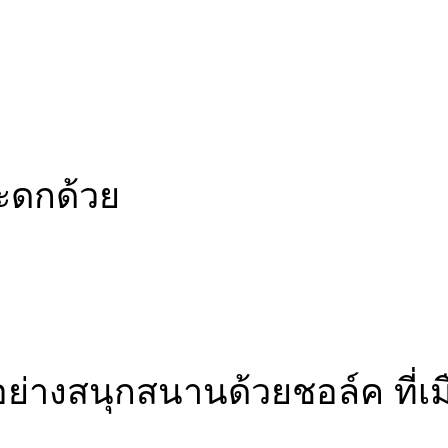
ระดกด้วย
อย่างสนุกสนานด้วยชอล์ค ที่เ