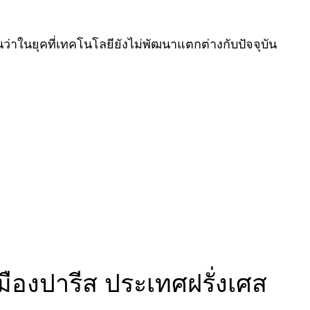
่าในยุคที่เทคโนโลยียังไม่พัฒนาแตกต่างกับปัจจุบัน
่เมืองปารีส ประเทศฝรั่งเศส