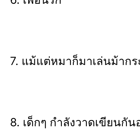
7. แม้แต่หมาก็มาเล่นม้าก
8. เด็กๆ กำลังวาดเขียนกัน