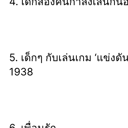
4. เด็กสองคนกำลังเล่นกัน
5. เด็กๆ กับเล่นเกม ‘แข่งด
1938
6. เพื่อนรัก