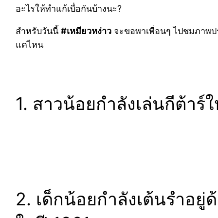
อะไรให้ทำแก้เบื่อกันบ้างนะ?
สำหรับวันนี้
#เหมียวหง่าว
จะขอพาเพื่อนๆ ไปชมภาพประว
แค่ไหน
1. สาวน้อยกำลังเล่นกีต้าร์ใ
2. เด็กน้อยกำลังเต้นรำอยู่ด