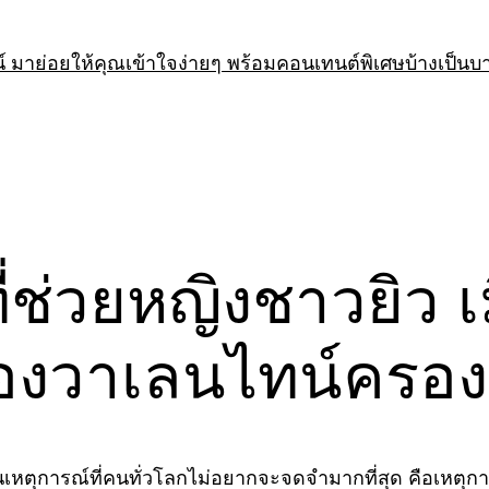
 มาย่อยให้คุณเข้าใจง่ายๆ พร้อมคอนเทนต์พิเศษบ้างเป็นบ
ี่ช่วยหญิงชาวยิว เม
วาเลนไทน์ครองรั
เหตุการณ์ที่คนทั่วโลกไม่อยากจะจดจำมากที่สุด คือเหตุการณ