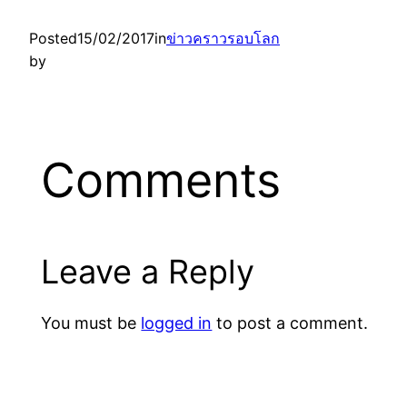
Posted
15/02/2017
in
ข่าวคราวรอบโลก
by
Comments
Leave a Reply
You must be
logged in
to post a comment.