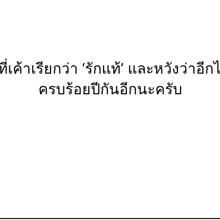
ินะที่เค้าเรียกว่า ‘รักแท้’ และหวังว
ครบร้อยปีกันอีกนะครับ