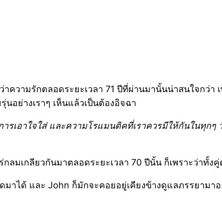
่าความรักตลอดระยะเวลา 71 ปีที่ผ่านมานั้นน่าสนใจกว่า เพราะ
ุ่นอย่างเราๆ เห็นแล้วเป็นต้องอิจฉา
อการเอาใจใส่ และความโรแมนติคที่เราควรมีให้กันในทุกๆ วั
่ดูรักใคร่กลมเกลียวกันมาตลอดระยะเวลา 70 ปีนั้น ก็เพราะว่
รอดมาได้ และ John ก็มักจะคอยอยู่เคียงข้างดูแลภรรยาม