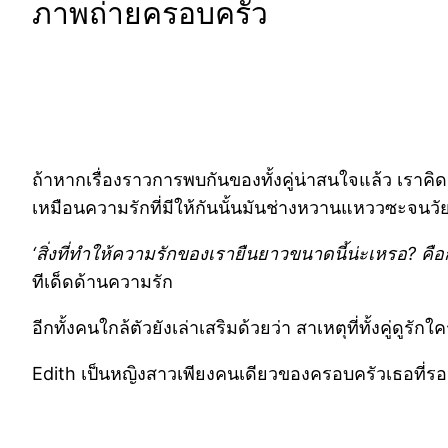
ภาพถ่ายครอบครัว
ถ้าหากเรื่องราวการพบกันของทั้งคู่น่าสนใจแล้ว เราคิดว
เหมือนความรักที่มีให้กันนั้นมันช่างหวานแหววซะจนวัยร
‘สิ่งที่ทำให้ความรักของเรายืนยาวขนาดนี้น่ะเหรอ? คื
ทีเด็ดด้านความรัก
อีกทั้งคนใกล้ตัวยังเล่าเสริมด้วยว่า สาเหตุที่ทั้งคู
Edith เป็นหญิงสาวเพียงคนเดียวของครอบครัวเธอที่