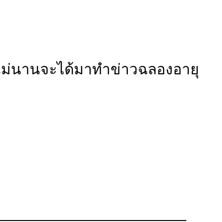
่าอีกไม่นานจะได้มาทำข่าวฉลองอายุ