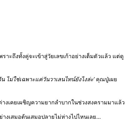
ถึงทั้งคู่จะเข้าสู่วัยเลขเก้าอย่างเต็มตัวแล้ว แต่ดู
น ไม่ใช่เฉพาะแค่วันวาเลนไทน์ยังไงล่ะ’
คุณปู่เผย
าทั้งคู่ต่างเคยเผชิญความยากลำบากในช่วงสงครามมาแล้ว
าอย่างเสมอต้นเสมอปลายไม่ห่างไปไหนเลย…