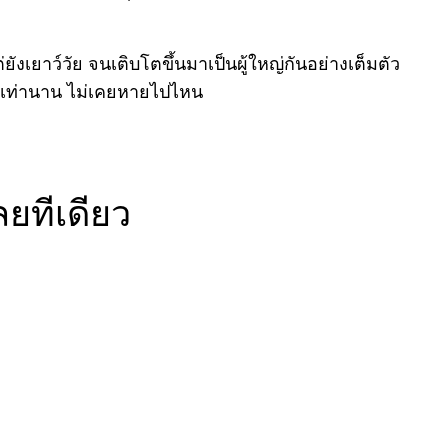
ังเยาว์วัย จนเติบโตขึ้นมาเป็นผู้ใหญ่กันอย่างเต็มตัว
นานเท่านาน ไม่เคยหายไปไหน
ลยทีเดียว