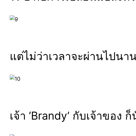
แต่ไม่ว่าเวลาจะผ่านไปนานเ
เจ้า ‘Brandy’ กับเจ้าของ ก็