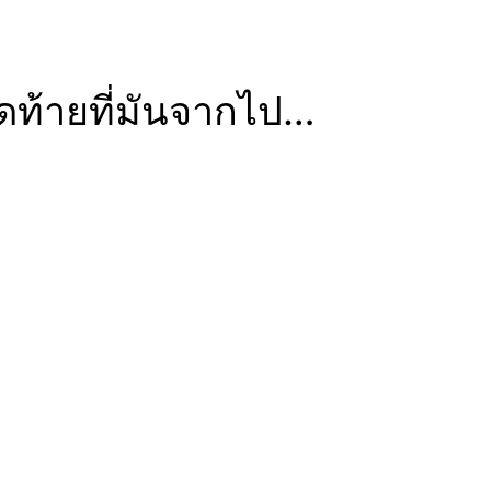
สุดท้ายที่มันจากไป…