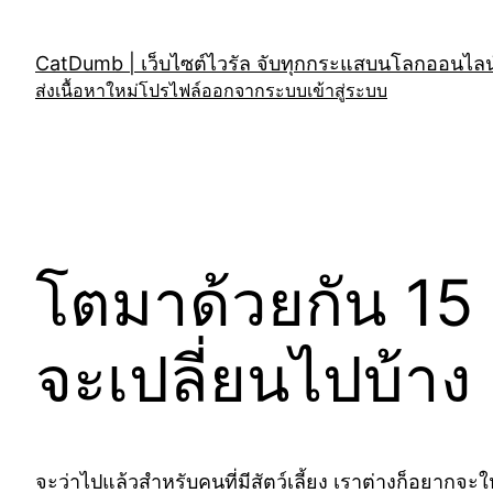
Skip
to
CatDumb | เว็บไซต์ไวรัล จับทุกกระแสบนโลกออนไลน์
content
ส่งเนื้อหาใหม่
โปรไฟล์
ออกจากระบบ
เข้าสู่ระบบ
โตมาด้วยกัน 15 
จะเปลี่ยนไปบ้าง
จะว่าไปแล้วสำหรับคนที่มีสัตว์เลี้ยง เราต่างก็อยากจะใ