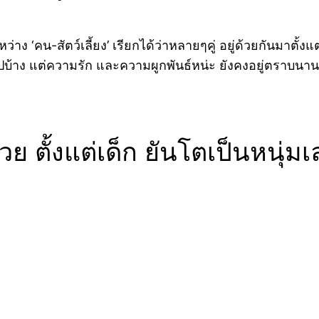
น-สัตว์เลี้ยง’ เรียกได้ว่าหลายๆคู่ อยู่ด้วยกันมาตั้งแต่ย
ลงไปบ้าง แต่ความรัก และความผูกพันธ์หน่ะ ยังคงอยู่ตราบ
วย ตั้งแต่เด็ก ยันโตเป็นหนุ่มเ