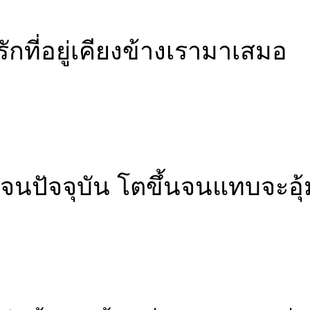
ักที่อยู่เคียงข้างเรามาเสมอ
วบจนปัจจุบัน โตขึ้นจนแทบจะอุ