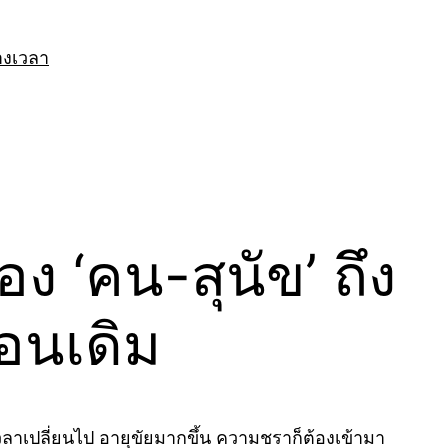
างเวลา
 ‘คน-สุนัข’ ถึง
ือนเดิม
อเวลาเปลี่ยนไป อายุขัยมากขึ้น ความชราก็ต้องเข้ามา