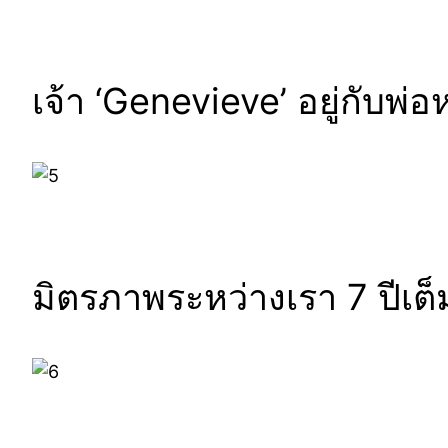
เจ้า ‘Genevieve’ อยู่กับพ่อ
มิตรภาพระหว่างเรา 7 ปีเต็ม