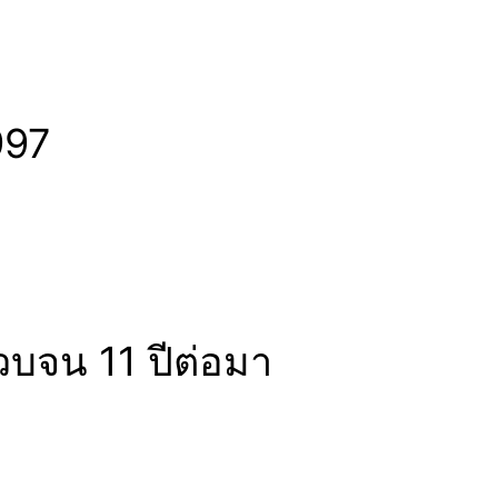
997
วบจน 11 ปีต่อมา