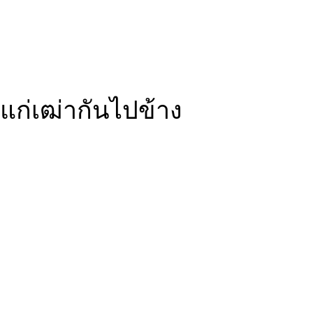
นแก่เฒ่ากันไปข้าง