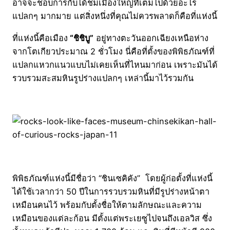
อาจจะชอบการกับได้ชมเมืองใหญ่ที่เต็มไปด้วยอะไร
แปลกๆ มากมาย แต่สิ่งหนึ่งที่คุณไม่ควรพลาดก็คือที่แห่งนี้
ที่แห่งนี้คือเมือง
“ชิชิบู”
อยู่ทางตะวันออกเฉียงเหนือห่าง
จากโตเกียวประมาณ 2 ชั่วโมง นี่คือที่ตั้งของพิพิธภัณฑ์ที่
แปลกแหวกแนวแบบไม่เคยเห็นที่ไหนมาก่อน เพราะมันได้
รวบรวมสะสมหินรูปร่างแปลกๆ เหล่านี้มาไว้รวมกัน
พิพิธภัณฑ์แห่งนี้มีชื่อว่า “ชินเซคิคัง” โดยผู้ก่อตั้งที่แห่งนี้
ได้ใช้เวลากว่า 50 ปีในการรวบรวมหินที่มีรูปร่างหน้าตา
เหมือนคนไว้ พร้อมกับตั้งชื่อให้ตามลักษณะและความ
เหมือนของแต่ละก้อน มีตั้งแต่พระเยซูไปจนถึงเอลวิส ซึ่ง