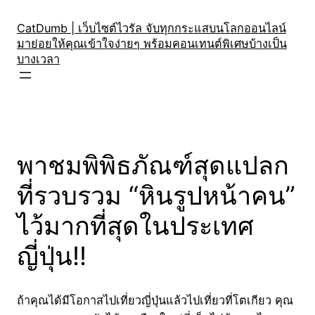
Skip
to
CatDumb | เว็บไซต์ไวรัล จับทุกกระแสบนโลกออนไลน์
มาย่อยให้คุณเข้าใจง่ายๆ พร้อมคอนเทนต์พิเศษบ้างเป็น
content
บางเวลา
พาชมพิพิธภัณฑ์สุดแปลก
ที่รวบรวม “หินรูปหน้าคน”
ไว้มากที่สุดในประเทศ
ญี่ปุ่น!!
ถ้าคุณได้มีโอกาสไปเที่ยวญี่ปุ่นแล้วไปเที่ยวที่โตเกียว คุณ