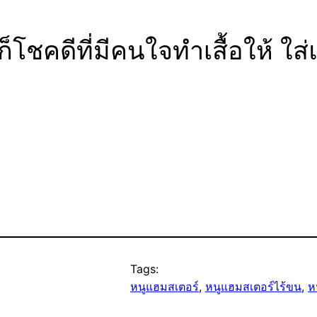
็โชคดีที่มีคนใจทำเสื้อให้ ใส
Tags:
หนูแฮมสเตอร์
, 
หนูแฮมสเตอร์ไร้ขน
, 
ห