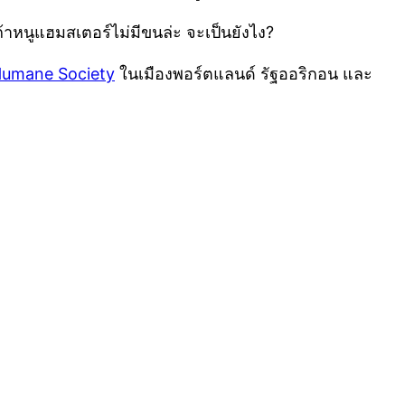
้าหนูแฮมสเตอร์ไม่มีขนล่ะ จะเป็นยังไง?
umane Society
ใน
เมือง
พอร์ตแลนด์
รัฐออริกอน
และ