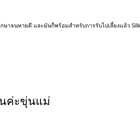
การรักษาจนหายดี และมันก็พร้อมสำหรับการรับไปเลี้ยงแล้ว Sil
นค่ะขุ่นแม่