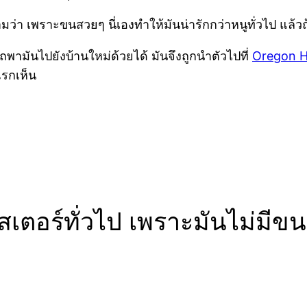
่า เพราะขนสวยๆ นี่เองทำให้มันน่ารักกว่าหนูทั่วไป แล้วถ
พามันไปยังบ้านใหม่ด้วยได้ มันจึงถูกนำตัวไปที่
Oregon H
่แรกเห็น
เตอร์ทั่วไป เพราะมันไม่มีขน