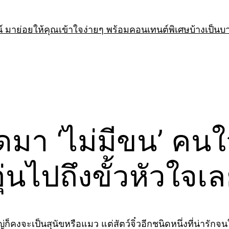
 มาย่อยให้คุณเข้าใจง่ายๆ พร้อมคอนเทนต์พิเศษบ้างเป็นบ
มา ‘ไม่มีขน’ คนใจด
ุ่นไปถึงขั้วหัวใจเ
ญ่ก็คงจะเป็นสุนัขหรือแมว แต่สัตว์จิ๋วอีกชนิดหนึ่งที่น่ารักจ