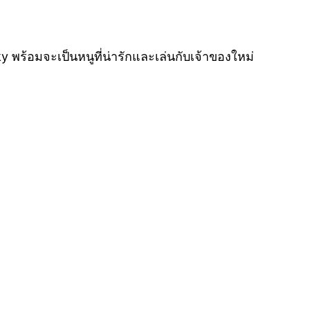
ky พร้อมจะเป็นหนูที่น่ารักและเล่นกับเจ้าของใหม่