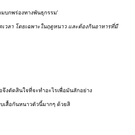
วามบกพร่องทางพันธุกรรม’
ตลอดเวลา โดยเฉพาะในฤดูหนาว และต้องกินอาหารที่มี
เธอจึงตัดสินใจที่จะทำอะไรเพื่อมันสักอย่าง
อบเสื้อกันหนาวตัวนี้มากๆ ด้วยสิ