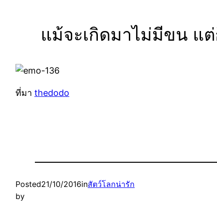
แม้จะเกิดมาไม่มีขน แต่ก
ที่มา
thedodo
Posted
21/10/2016
in
สัตว์โลกน่ารัก
by