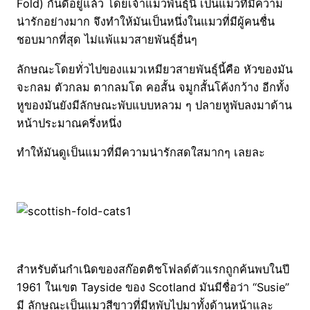
Fold) กันดีอยู่แล้ว โดยเจ้าแมวพันธุ์นี้ เป็นแมวที่มีความ
น่ารักอย่างมาก จึงทำให้มันเป็นหนึ่งในแมวที่มีผู้คนชื่น
ชอบมากที่สุด ไม่แพ้แมวสายพันธุ์อื่นๆ
ลักษณะโดยทั่วไปของแมวเหมียวสายพันธุ์นี้คือ หัวของมัน
จะกลม ตัวกลม ตากลมโต คอสั้น จมูกสั้นโค้งกว้าง อีกทั้ง
หูของมันยังมีลักษณะพับแบบหลวม ๆ ปลายหูพับลงมาด้าน
หน้าประมาณครึ่งหนึ่ง
ทำให้มันดูเป็นแมวที่มีความน่ารักสดใสมากๆ เลยละ
สำหรับต้นกำเนิดของสก๊อตติชโฟลด์ตัวแรกถูกค้นพบในปี
1961 ในเขต Tayside ของ Scotland มันมีชื่อว่า “Susie”
มี ลักษณะเป็นแมวสีขาวที่มีหูพับไปมาทั้งด้านหน้าและ