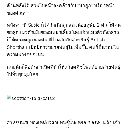
ด้านหลังได้ ส่วนใบหน้าจะคล้ายกับ “นกฮูก” หรือ “หน้า
ของตัวนาก”
หลังจากที่ Susie ก็ได้กำเนิดลูกแมวน้อยหูพับ 2 ตัว ก็มีคน
ขอลูกแมวตัวเมียของมันมาเลี้ยง โดยเจ้าแมวตัวดังกล่าว
ก็ได้คลอดลูกของมัน ที่ไปผสมกับสายพันธุ์ British
Shorthair เมื่อมีการขยายพันธุ์ไปเพิ่มขึ้น คนก็ชื่นชอบใน
ความน่ารักของมัน
และนั่นก็คือต้นกำเนิดที่ทำให้สก๊อตติชโฟลด์ยายสายพันธุ์
ไปทั่วทุกมุมโลก
สำหรับนิสัยของเหมียวสายพันธุ์นี้นะหรอ!? จริงๆ แล้ว เจ้า