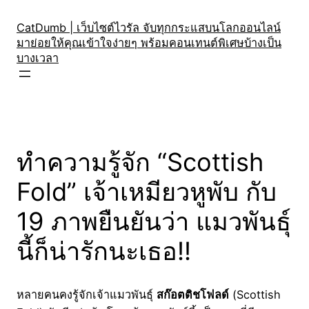
Skip
to
CatDumb | เว็บไซต์ไวรัล จับทุกกระแสบนโลกออนไลน์
มาย่อยให้คุณเข้าใจง่ายๆ พร้อมคอนเทนต์พิเศษบ้างเป็น
content
บางเวลา
ทำความรู้จัก “Scottish
Fold” เจ้าเหมียวหูพับ กับ
19 ภาพยืนยันว่า แมวพันธุ์
นี้ก็น่ารักนะเธอ!!
หลายคนคงรู้จักเจ้าแมวพันธุ์
สก๊อตติชโฟลด์
(Scottish