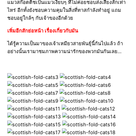
แมวสก๊อตติชเป็นแมวเงียบๆ ที่ไม่ค่อยชอบส่งเสียงสักเท่า
ไหร่ อีกทั้งยังชอบความคุมในสิ่งที่ทาสกำลังทำอยู่ แถม
ชอบอยู่ใกล้ๆ กับเจ้าของอีกด้วย
เพิ่มอีกสักย่อหน้า เรื่องเกี่ยวกับมัน
ได้รู้ความเป็นมาของเจ้าเหมียวสายพันธุ์นี้กันไปแล้ว ถ้า
อย่างนั้นเรามาชมภาพความน่ารักของพวกมันกันเลย…