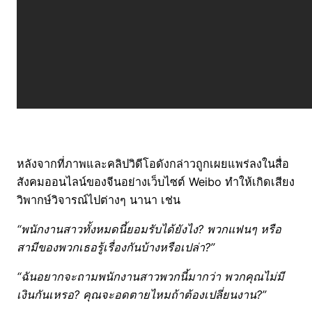
หลังจากที่ภาพและคลิปวิดีโอดังกล่าวถูกเผยแพร่ลงในสื่อ
สังคมออนไลน์ของจีนอย่างเว็บไซต์ Weibo ทำให้เกิดเสียง
วิพากษ์วิจารณ์ไปต่างๆ นานา เช่น
“พนักงานสาวทั้งหมดนี้ยอมรับได้ยังไง? พวกแฟนๆ หรือ
สามีของพวกเธอรู้เรื่องกันบ้างหรือเปล่า?”
“ฉันอยากจะถามพนักงานสาวพวกนี้มากว่า พวกคุณไม่มี
เงินกันเหรอ? คุณจะอดตายไหมถ้าต้องเปลี่ยนงาน?”