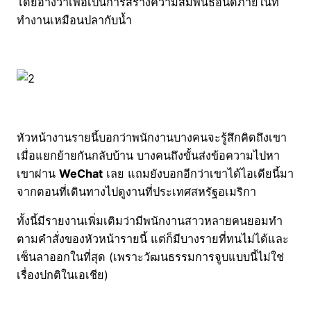
โดยอ้างว่าเพื่อเป็นการสร้างความสัมพันธ์อันดีภายในที่
ทำงานเหมือนปลากับน้ำ
หัวหน้างานรายนี้บอกว่าพนักงานบางคนจะรู้สึกคิดถึงเขา
เมื่อแยกย้ายกันกลับบ้าน บางคนถึงขั้นส่งข้อความไปหา
เขาผ่าน
WeChat
เลย แถมยังบอกอีกว่าเขาได้ไอเดียนี้มา
จากตอนที่เดินทางไปดูงานที่ประเทศสหรัฐอเมริกา
ทั้งนี้มีรายงานเพิ่มเติมว่ามีพนักงานสาวหลายคนยอมทำ
ตามคำสั่งของหัวหน้ารายนี้ แต่ก็มีบางรายที่ทนไม่ได้และ
เซ็นลาออกในที่สุด (เพราะวัฒนธรรมการจูบแบบนี้ไม่ใช่
เรื่องปกติในเอเชีย)