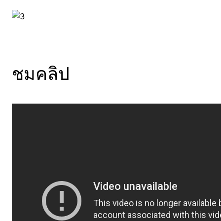
ชมคลิป