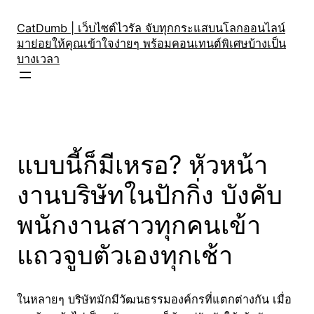
Skip
to
CatDumb | เว็บไซต์ไวรัล จับทุกกระแสบนโลกออนไลน์
มาย่อยให้คุณเข้าใจง่ายๆ พร้อมคอนเทนต์พิเศษบ้างเป็น
content
บางเวลา
แบบนี้ก็มีเหรอ? หัวหน้า
งานบริษัทในปักกิ่ง บังคับ
พนักงานสาวทุกคนเข้า
แถวจูบตัวเองทุกเช้า
ในหลายๆ บริษัทมักมีวัฒนธรรมองค์กรที่แตกต่างกัน เมื่อ