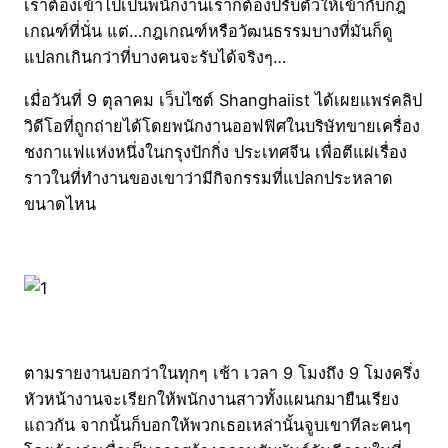
เราต้องเข้าไปเป็นพนักงานเราก็ต้องปรับตัวให้เข้ากับกฎ
เกณฑ์ที่นั่น แต่…กฎเกณฑ์หรือวัฒนธรรมบางที่มันก็ดู
แปลกเกินกว่าที่บางคนจะรับได้จริงๆ…
เมื่อวันที่ 9 ตุลาคม เว็บไซต์ Shanghaiist ได้เผยแพร่คลิป
วิดีโอที่ถูกถ่ายได้โดยพนักงานออฟฟิศในบริษัทขายเครื่อง
ชงกาแฟแห่งหนึ่งในกรุงปักกิ่ง ประเทศจีน เพื่อตีแผ่เรื่อง
ราวในที่ทำงานของเขาว่ามีกิจกรรมที่แปลกประหลาด
ขนาดไหน
ตามรายงานบอกว่าในทุกๆ เช้า เวลา 9 โมงถึง 9 โมงครึ่ง
หัวหน้างานจะเรียกให้พนักงานสาวทั้งแผนกมายืนเรียง
แถวกัน จากนั้นก็บอกให้พวกเธอเหล่านั้นจูบเขาทีละคนๆ