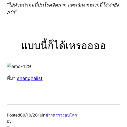
“ไอ้หัวหน้าคนนี้มันโรคจิตมาก แต่พนักงานพวกนี้โง่เง่ายิ่ง
กว่า”
แบบนี้ก็ได้เหรออออ
ที่มา
shanghaiist
Posted
09/10/2016
in
ข่าวคราวรอบโลก
by