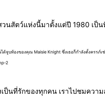
่สวนสัตว์แห่งนี้มาตั้งแต่ปี 1980 เป็
นได้จูบท้องของคุณ Maisie Knight ซึ่งเธอก็กำลังตั้งครรภ์เช
ึงเป็นที่รักของทุกคน เราไปชมความส