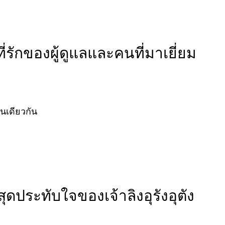
นที่รักของผู้ดูแลและคนที่มาเยี่ยม
่นเดียวกัน
ุดประทับใจของเจ้าลิงอุรังอุตัง