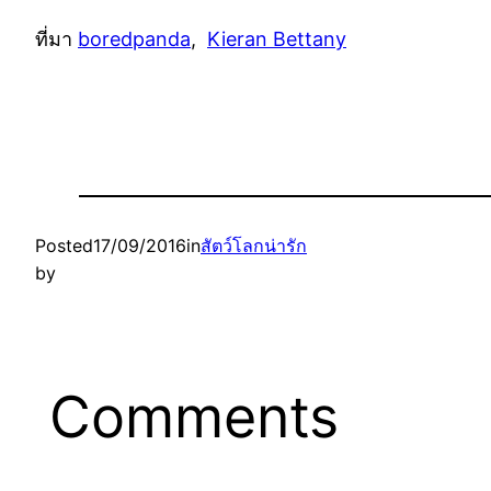
ที่มา
boredpanda
,
Kieran Bettany
Posted
17/09/2016
in
สัตว์โลกน่ารัก
by
Comments