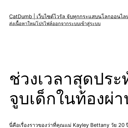
Skip
to
CatDumb | เว็บไซต์ไวรัล จับทุกกระแสบนโลกออนไลน์
content
ส่งเนื้อหาใหม่
โปรไฟล์
ออกจากระบบ
เข้าสู่ระบบ
ช่วงเวลาสุดประทั
จูบเด็กในท้องผ่า
นี่คือเรื่องราวของว่าที่คุณแม่ Kayley Bettany วัย 20 