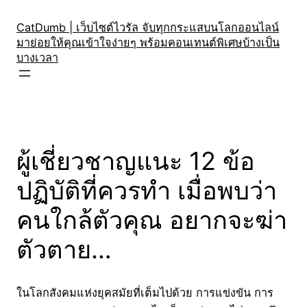
Skip
to
CatDumb | เว็บไซต์ไวรัล จับทุกกระแสบนโลกออนไลน์
มาย่อยให้คุณเข้าใจง่ายๆ พร้อมคอนเทนต์พิเศษบ้างเป็น
content
บางเวลา
ผู้เชี่ยวชาญแนะ 12 ข้อ
ปฏิบัติที่ควรทำ เมื่อพบว่า
คนใกล้ตัวคุณ อยากจะฆ่า
ตัวตาย…
ในโลกสังคมแห่งยุคสมัยที่เต็มไปด้วย การแข่งขัน การ