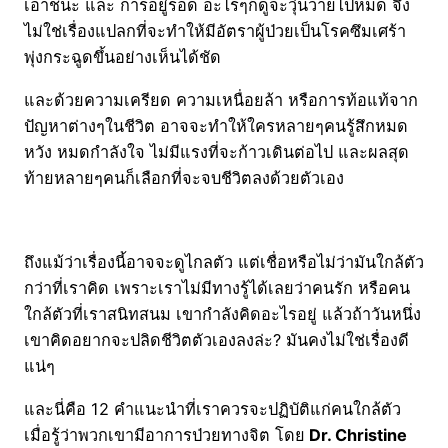
เอาชนะ และ การอยู่รอด อะไรๆก็ดูจะวุ่นวายไปหมด จึง
ไม่ใช่เรื่องแปลกที่จะทำให้มีอัตราผู้ป่วยเป็นโรคซึมเศร้า
พุ่งกระฉูดขึ้นอย่างเห็นได้ชัด
และด้วยความเครียด ความเหนื่อยล้า หรือการท้อแท้จาก
ปัญหาต่างๆในชีวิต อาจจะทำให้ใครหลายๆคนรู้สึกหมด
หวัง หมดกำลังใจ ไม่มีแรงที่จะก้าวเดินต่อไป และผลสุด
ท้ายหลายๆคนก็เลือกที่จะจบชีวิตลงด้วยตัวเอง
ถึงแม้ว่าเรื่องนี้อาจจะดูไกลตัว แต่เชื่อหรือไม่ว่ามันใกล้ตัว
กว่าที่เราคิด เพราะเราไม่มีทางรู้ได้เลยว่าคนรัก หรือคน
ใกล้ตัวที่เราสนิทสนม เขากำลังคิดอะไรอยู่ แล้วถ้าวันหนึ่ง
เขาคิดอยากจะปลิดชีวิตตัวเองลงล่ะ? มันคงไม่ใช่เรื่องดี
แน่ๆ
และนี่คือ 12 คำแนะนำที่เราควรจะปฏิบัติแก่คนใกล้ตัว
เมื่อรู้ว่าพวกเขามีอาการป่วยทางจิต โดย
Dr. Christine