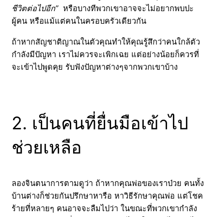
ชีวิตต่อไปอีก”
หรือบางทีพวกเขาอาจจะไม่อยากพบปะ
ผู้คน หรือแม้แต่คนในครอบครัวเดียวกัน
ถ้าหากสัญชาติญาณในตัวคุณทำให้คุณรู้สึกว่าคนใกล้ตัว
กำลังมีปัญหา เราไม่ควรจะเพิกเฉย แต่อย่างน้อยก็ควรที่
จะเข้าไปพูดคุย รับฟังปัญหาต่างๆจากพวกเขาบ้าง
2. เป็นคนที่ยื่นมือเข้าไป
ช่วยเหลือ
ลองจินตนาการตามดูว่า ถ้าหากคุณพ่อของเราป่วย คนทั้ง
บ้านต่างก็ช่วยกันปรึกษาหารือ หาวิธีรักษาคุณพ่อ แต่โชค
ร้ายที่หลายๆ คนอาจจะลืมไปว่า ในขณะที่พวกเขากำลัง