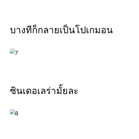
บางทีก็กลายเป็นโปเกมอน
ซินเดอเลร่ามั้ยละ