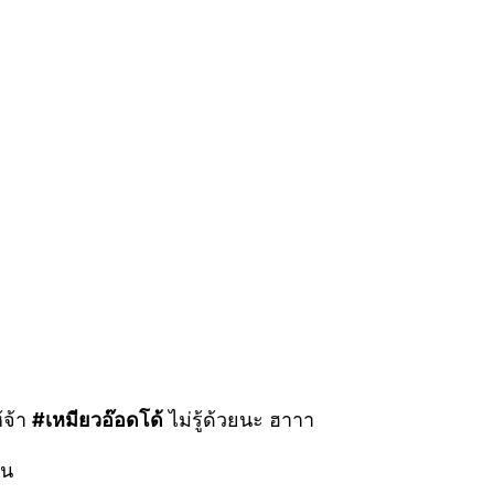
้จ้า
#เหมียวอ๊อดโด้
ไม่รู้ด้วยนะ ฮาาา
อน