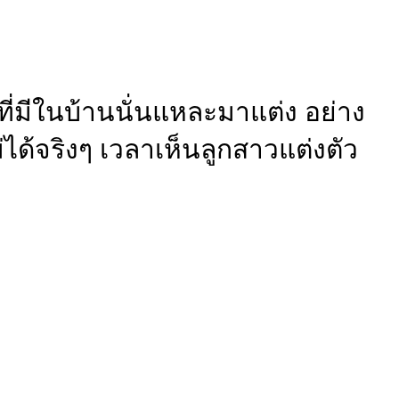
งที่มีในบ้านนั่นแหละมาแต่ง อย่าง
ม่ได้จริงๆ เวลาเห็นลูกสาวแต่งตัว