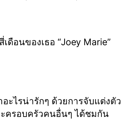
ัยสี่เดือนของเธอ “Joey Marie”
อะไรน่ารักๆ ด้วยการจับแต่งตัว
และครอบครัวคนอื่นๆ ได้ชมกัน