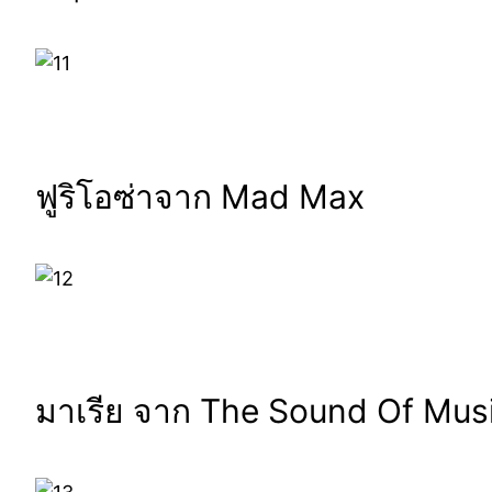
ฟูริโอซ่าจาก Mad Max
มาเรีย จาก The Sound Of Mus