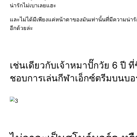
น่ารักไม่เบาเลยแฮะ
และไม่ได้มีเพียงแค่หน้าตาของมันเท่านั้นที่มีความน่า
อีกด้วยล่ะ
เช่นเดียวกับเจ้าหมาปั๊กวัย 6 ปี ที่
ชอบการเล่นกีฬาเอ็กซ์ตรีมบนบอร์