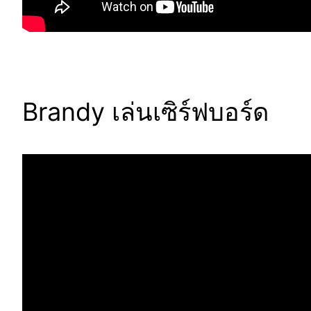
Brandy เล่นเซิร์ฟบอร์ด