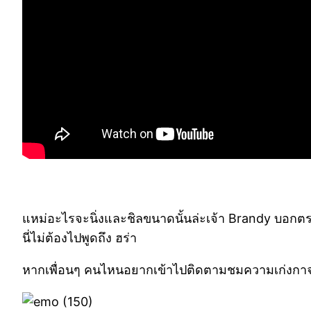
แหม่อะไรจะนิ่งและชิลขนาดนั้นล่ะเจ้า Brandy บอกต
นี่ไม่ต้องไปพูดถึง ฮร่า
หากเพื่อนๆ คนไหนอยากเข้าไปติดตามชมความเก่งกาจ