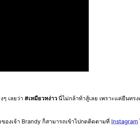
รงๆ เลยว่า
#เหมียวหง่าว
นี่ไม่กล้าท้าสู้เลย เพราะแค่ยืนทรง
ของเจ้า Brandy ก็สามารถเข้าไปกดติดตามที่
Instagram