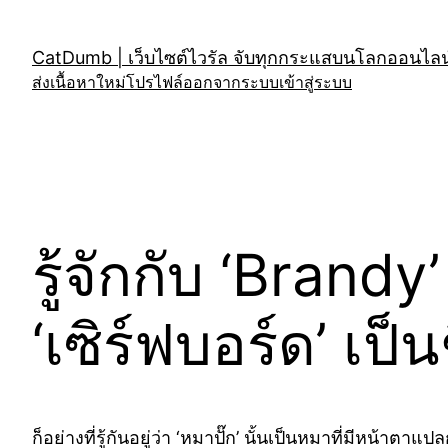
Skip
to
CatDumb | เว็บไซต์ไวรัล จับทุกกระแสบนโลกออนไลน์
content
ส่งเนื้อหาใหม่
โปรไฟล์
ออกจากระบบ
เข้าสู่ระบบ
รู้จักกับ ‘Brandy’
‘เซิร์ฟบอร์ด’ เป็น
ก็อย่างที่รู้กันอยู่ว่า ‘หมาปั๊ก’ นั้นเป็นหมาที่มี