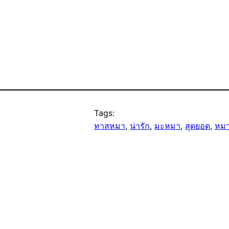
Tags:
ทาสหมา
, 
น่ารัก
, 
มะหมา
, 
สุดยอด
, 
หม