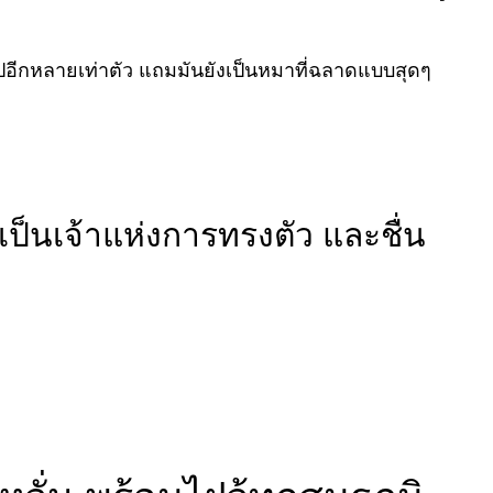
้นไปอีกหลายเท่าตัว แถมมันยังเป็นหมาที่ฉลาดแบบสุดๆ
ว่าเป็นเจ้าแห่งการทรงตัว และชื่น