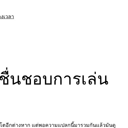
างเวลา
ที่ชื่นชอบการเล่น
ากลมโตอีกต่างหาก แต่พอความแปลกนี้มารวมกันแล้วมันดู