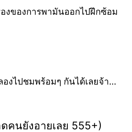
ื่องของการพามันออกไปฝึกซ้อม
ลองไปชมพร้อมๆ กันได้เลยจ้า…
นาดคนยังอายเลย 555+)