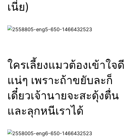
เนี่ย)
ใครเลี้ยงแมวต้องเข้าใจดี
แน่ๆ เพราะถ้าขยับละก็
เดี๋ยวเจ้านายจะสะดุ้งตื่น
และลุกหนีเราได้