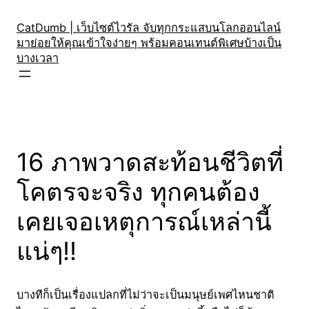
Skip
to
CatDumb | เว็บไซต์ไวรัล จับทุกกระแสบนโลกออนไลน์
มาย่อยให้คุณเข้าใจง่ายๆ พร้อมคอนเทนต์พิเศษบ้างเป็น
content
บางเวลา
16 ภาพวาดสะท้อนชีวิตที่
โคตรจะจริง ทุกคนต้อง
เคยเจอเหตุการณ์เหล่านี้
แน่ๆ!!
บางทีก็เป็นเรื่องแปลกที่ไม่ว่าจะเป็นมนุษย์เพศไหนชาติ