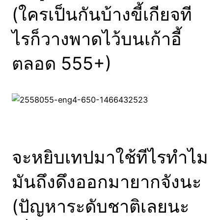
(ใครเป็นกันบ้างขี้เกียจที
ไรก็วางพาดไว้บนเก้าอี้
ตลอด 555+)
จะหยิบเทปมาใช้ทีไรทำไม
มันถึงดึงออกมายากจังนะ
(ปัญหาระดับชาติเลยนะ