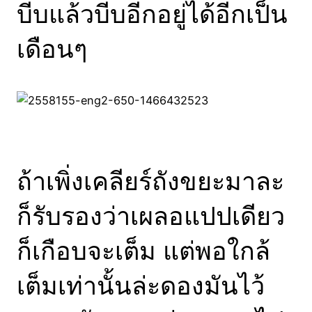
บีบแล้วบีบอีกอยู่ได้อีกเป็น
เดือนๆ
ถ้าเพิ่งเคลียร์ถังขยะมาละ
ก็รับรองว่าเผลอแปปเดียว
ก็เกือบจะเต็ม แต่พอใกล้
เต็มเท่านั้นล่ะดองมันไว้