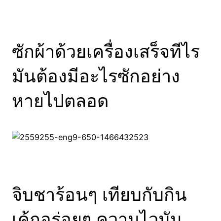
ซักผ้าด้วยเครื่องเสร็จทีไร
มันต้องมีอะไรซักอย่าง
หายไปตลอด
จิบชาร้อนๆ เทียบกับกิน
เค้กอร่อยๆ ความไวมัน