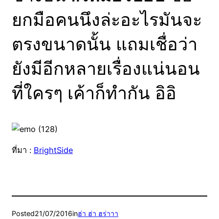
ยกมือคนนึงล่ะอะไรมันจะ
ตรงขนาดนั้น แถมเชื่อว่า
ยังมีอีกหลายเรื่องแน่นอน
ที่ใครๆ เค้าก็ทำกัน อิอิ
ที่มา :
BrightSide
Posted
21/07/2016
in
ฮ่า ฮ่า ฮร่าาา