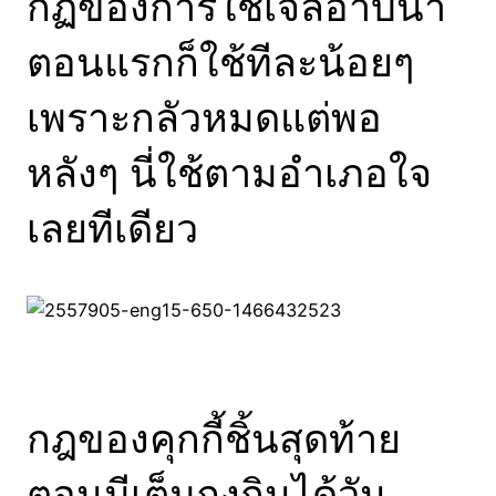
กฏของการใช้เจลอาบน้ำ
ตอนแรกก็ใช้ทีละน้อยๆ
เพราะกลัวหมดแต่พอ
หลังๆ นี่ใช้ตามอำเภอใจ
เลยทีเดียว
กฎของคุกกี้ชิ้นสุดท้าย
ตอนมีเต็มถุงกินได้วัน