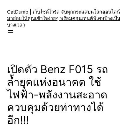
Skip
to
CatDumb | เว็บไซต์ไวรัล จับทุกกระแสบนโลกออนไลน์
มาย่อยให้คุณเข้าใจง่ายๆ พร้อมคอนเทนต์พิเศษบ้างเป็น
content
บางเวลา
เปิดตัว Benz F015 รถ
ล้ำยุคแห่งอนาคต ใช้
ไฟฟ้า-พลังงานสะอาด
ควบคุมด้วยท่าทางได้
อีก!!!