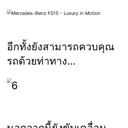
อีกทั้งยังสามารถควบคุณ
รถด้วยท่าทาง…
นอกจากนี้ยังขับเคลื่อน