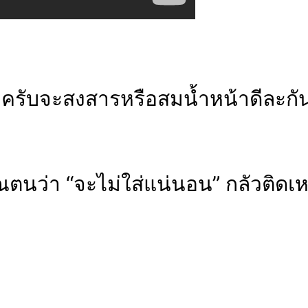
ครับจะสงสารหรือสมน้ำหน้าดีละกัน อ
ณตนว่า “จะไม่ใส่แน่นอน” กลัวติดเ