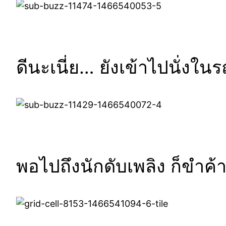
ดีนะเนี่ย… ยังเข้าไปนั่งในร
พอไปถึงนักดับเพลิง ก็ขำค้า