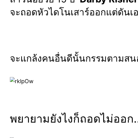
จะถอดหัวไดโนเสาร์ออกแต่ดันเอาห
จะแกล้งคนอื่นดีนั้นกรรมตามสน
พยายามยังไงก็ถอดไม่ออก…