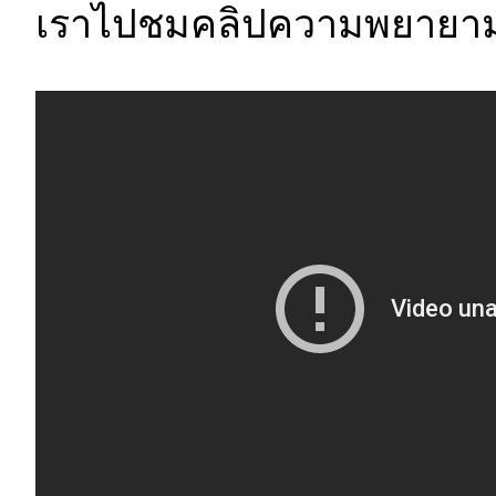
เราไปชมคลิปความพยายาม