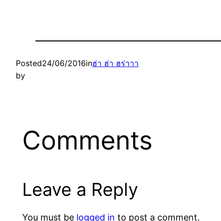
Posted
24/06/2016
in
ฮ่า ฮ่า ฮร่าาา
by
Comments
Leave a Reply
You must be
logged in
to post a comment.