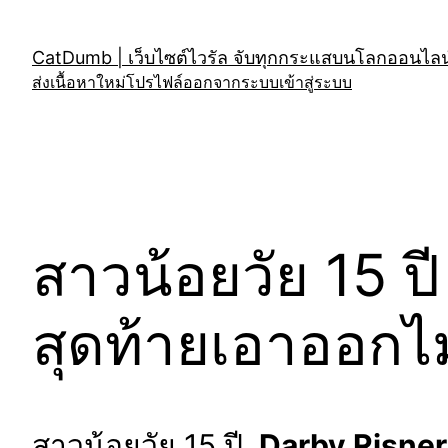
Skip
to
CatDumb | เว็บไซต์ไวรัล จับทุกกระแสบนโลกออนไลน์
content
ส่งเนื้อหาใหม่
โปรไฟล์
ออกจากระบบ
เข้าสู่ระบบ
สาวน้อยวัย 15 ป
สุดท้ายเอาออกไม่
สาวน้อยวัย 15 ปี
Darby Risner