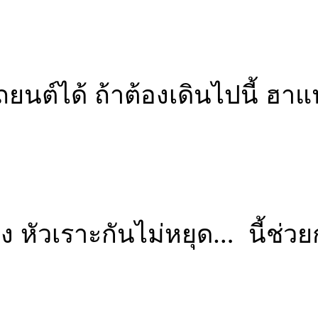
ถยนต์ได้ ถ้าต้องเดินไปนี้ ฮาแ
ง หัวเราะกันไม่หยุด… นี้ช่วย