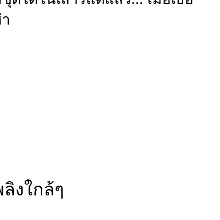
่า
ลิงใกล้ๆ