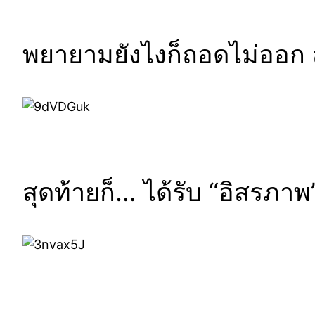
พยายามยังไงก็ถอดไม่ออก สุ
สุดท้ายก็… ได้รับ “อิสรภาพ